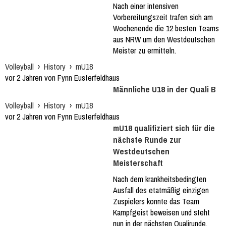
Nach einer intensiven
Vorbereitungszeit trafen sich am
Wochenende die 12 besten Teams
aus NRW um den Westdeutschen
Meister zu ermitteln.
Volleyball
›
History
›
mU18
vor 2 Jahren von Fynn Eusterfeldhaus
Männliche U18 in der Quali B
Volleyball
›
History
›
mU18
vor 2 Jahren von Fynn Eusterfeldhaus
mU18 qualifiziert sich für die
nächste Runde zur
Westdeutschen
Meisterschaft
Nach dem krankheitsbedingten
Ausfall des etatmäßig einzigen
Zuspielers konnte das Team
Kampfgeist beweisen und steht
nun in der nächsten Qualirunde.