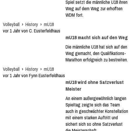
Spiel setzt die männliche U18 ihren
Weg auf dem Weg zur erhofften
WDM fort.
Volleyball
›
History
›
mU18
vor 1 Jahr von C. Eusterfeldhaus
mU18 macht sich auf den Weg
Die männliche U18 hat sich auf den
Weg gemacht, den Qualifikations-
Marathon erfolgreich zu bestreiten.
Volleyball
›
History
›
mU18
vor 1 Jahr von Fynn Eusterfeldhaus
mU18 wird ohne Satzverlust
Meister
An einem außergewöhnlich langen
Spieltag zeigte sich das Team
auch in geschwächter Konstellation
mit einem starken Auftritt und
sichert sich so ohne Satzverlust
die Meisterschaft.