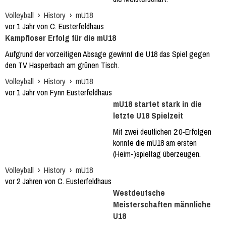
Volleyball
›
History
›
mU18
vor 1 Jahr von C. Eusterfeldhaus
Kampfloser Erfolg für die mU18
Aufgrund der vorzeitigen Absage gewinnt die U18 das Spiel gegen
den TV Hasperbach am grünen Tisch.
Volleyball
›
History
›
mU18
vor 1 Jahr von Fynn Eusterfeldhaus
mU18 startet stark in die
letzte U18 Spielzeit
Mit zwei deutlichen 2:0-Erfolgen
konnte die mU18 am ersten
(Heim-)spieltag überzeugen.
Volleyball
›
History
›
mU18
vor 2 Jahren von C. Eusterfeldhaus
Westdeutsche
Meisterschaften männliche
U18