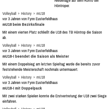
Niederlage auf dem Konto der
Höntroper.
Volleyball
›
History
›
mU18
vor 3 Jahren von Fynn Eusterfeldhaus
mU18 beim Bezirksfinale
Mit einem vierten Platz schließt die U18 des TB Höntrop die Saison
ab.
Volleyball
›
History
›
mU18
vor 3 Jahren von Fynn Eusterfeldhaus
mU18-I beendet die Saison als Meister
Mit einem Doppelsieg am letzten Spieltag wurde die bereits zuvor
feststehende Meisterschaft nochmals untermauert.
Volleyball
›
History
›
mU18
vor 3 Jahren von Fynn Eusterfeldhaus
mU18-I mit Doppelpack
Mit zwei starken Spielen konnte die Erstvertretung der U18 zwei Siege
einfahren.