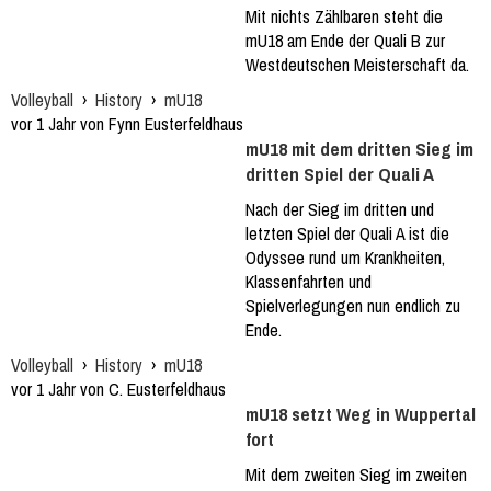
Mit nichts Zählbaren steht die
mU18 am Ende der Quali B zur
Westdeutschen Meisterschaft da.
Volleyball
›
History
›
mU18
vor 1 Jahr von Fynn Eusterfeldhaus
mU18 mit dem dritten Sieg im
dritten Spiel der Quali A
Nach der Sieg im dritten und
letzten Spiel der Quali A ist die
Odyssee rund um Krankheiten,
Klassenfahrten und
Spielverlegungen nun endlich zu
Ende.
Volleyball
›
History
›
mU18
vor 1 Jahr von C. Eusterfeldhaus
mU18 setzt Weg in Wuppertal
fort
Mit dem zweiten Sieg im zweiten