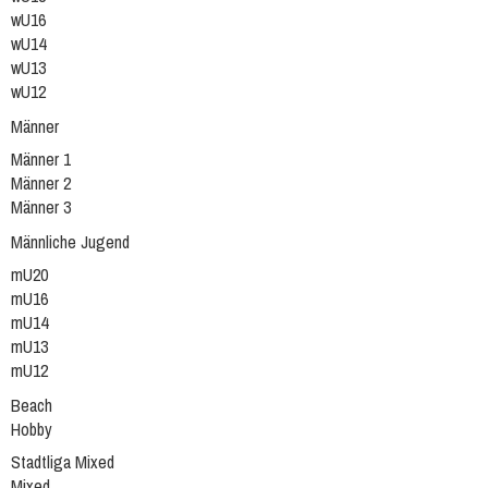
wU16
wU14
wU13
wU12
Männer
Männer 1
Männer 2
Männer 3
Männliche Jugend
mU20
mU16
mU14
mU13
mU12
Beach
Hobby
Stadtliga Mixed
Mixed