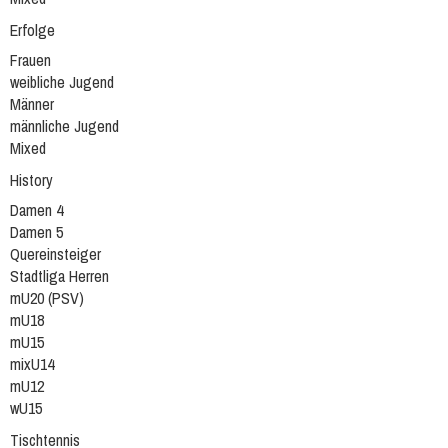
Erfolge
Frauen
weibliche Jugend
Männer
männliche Jugend
Mixed
History
Damen 4
Damen 5
Quereinsteiger
Stadtliga Herren
mU20 (PSV)
mU18
mU15
mixU14
mU12
wU15
Tischtennis