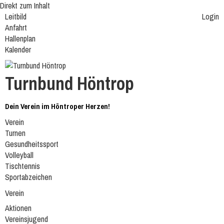
Direkt zum Inhalt
Leitbild
Login
Anfahrt
Hallenplan
Kalender
Turnbund Höntrop
Dein Verein im Höntroper Herzen!
Verein
Turnen
Gesundheitssport
Volleyball
Tischtennis
Sportabzeichen
Verein
Aktionen
Vereinsjugend