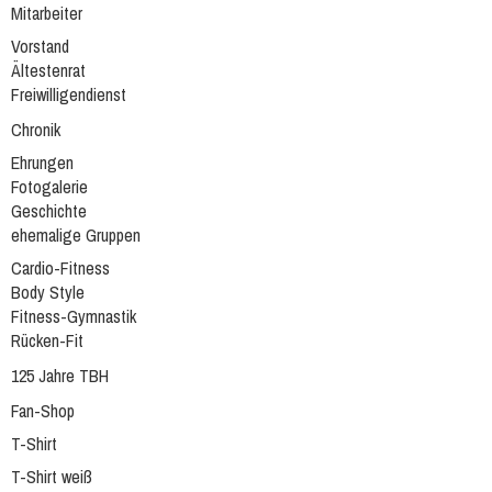
Mitarbeiter
Vorstand
Ältestenrat
Freiwilligendienst
Chronik
Ehrungen
Fotogalerie
Geschichte
ehemalige Gruppen
Cardio-Fitness
Body Style
Fitness-Gymnastik
Rücken-Fit
125 Jahre TBH
Fan-Shop
T-Shirt
T-Shirt weiß