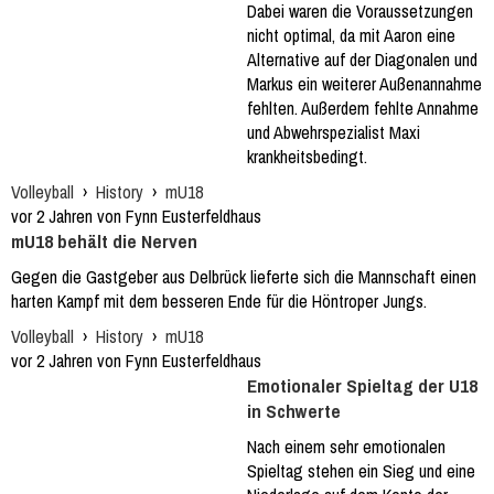
Dabei waren die Voraussetzungen
nicht optimal, da mit Aaron eine
Alternative auf der Diagonalen und
Markus ein weiterer Außenannahme
fehlten. Außerdem fehlte Annahme
und Abwehrspezialist Maxi
krankheitsbedingt.
Volleyball
›
History
›
mU18
vor 2 Jahren von Fynn Eusterfeldhaus
mU18 behält die Nerven
Gegen die Gastgeber aus Delbrück lieferte sich die Mannschaft einen
harten Kampf mit dem besseren Ende für die Höntroper Jungs.
Volleyball
›
History
›
mU18
vor 2 Jahren von Fynn Eusterfeldhaus
Emotionaler Spieltag der U18
in Schwerte
Nach einem sehr emotionalen
Spieltag stehen ein Sieg und eine