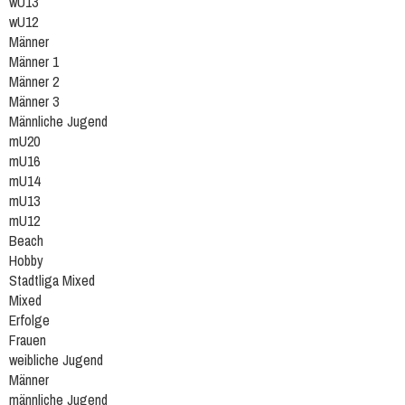
wU13
wU12
Männer
Männer 1
Männer 2
Männer 3
Männliche Jugend
mU20
mU16
mU14
mU13
mU12
Beach
Hobby
Stadtliga Mixed
Mixed
Erfolge
Frauen
weibliche Jugend
Männer
männliche Jugend