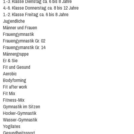
1.-3. Klasse Dienstag ca. 6 bis 8 Jahre
4.-6. Klasse Donnerstag ca. 8 bis 12 Jahre
1.-2. Klasse Freitag ca. 6 bis 8 Jahre
Jugendliche
Männer und Frauen
Frauengymnastik
Frauengymnastik Gr. 02
Frauengymanstik Gr. 14
Männergruppe
Er & Sie
Fit und Gesund
Aerobic
Bodyforming
Fit after work
Fit Mix
Fitness-Mix
Gymnastik im Sitzen
Hocker-Gymnastik
Wasser-Gymnastik
Yogilates
Gesundheitssport