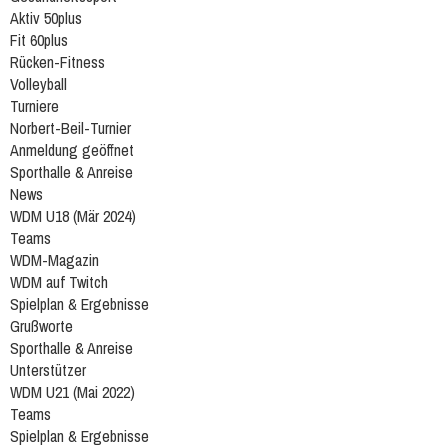
Aktiv 50plus
Fit 60plus
Rücken-Fitness
Volleyball
Turniere
Norbert-Beil-Turnier
Anmeldung geöffnet
Sporthalle & Anreise
News
WDM U18 (Mär 2024)
Teams
WDM-Magazin
WDM auf Twitch
Spielplan & Ergebnisse
Grußworte
Sporthalle & Anreise
Unterstützer
WDM U21 (Mai 2022)
Teams
Spielplan & Ergebnisse