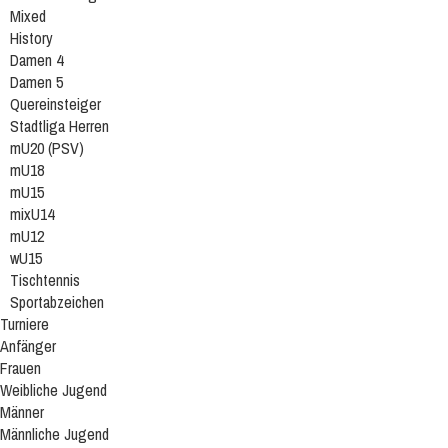
Mixed
History
Damen 4
Damen 5
Quereinsteiger
Stadtliga Herren
mU20 (PSV)
mU18
mU15
mixU14
mU12
wU15
Tischtennis
Sportabzeichen
Turniere
Anfänger
Frauen
Weibliche Jugend
Männer
Männliche Jugend