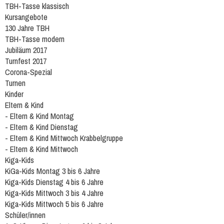
TBH-Tasse klassisch
Kursangebote
130 Jahre TBH
TBH-Tasse modern
Jubiläum 2017
Turnfest 2017
Corona-Spezial
Turnen
Kinder
Eltern & Kind
- Eltern & Kind Montag
- Eltern & Kind Dienstag
- Eltern & Kind Mittwoch Krabbelgruppe
- Eltern & Kind Mittwoch
Kiga-Kids
KiGa-Kids Montag 3 bis 6 Jahre
Kiga-Kids Dienstag 4 bis 6 Jahre
Kiga-Kids Mittwoch 3 bis 4 Jahre
Kiga-Kids Mittwoch 5 bis 6 Jahre
Schüler/innen