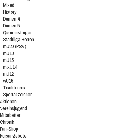
Mixed
History
Damen 4
Damen 5
Quereinsteiger
Stadtliga Herren
mU20 (PSV)
mU18
mU15
mixU14
mU12
wU15
Tischtennis
Sportabzeichen
Aktionen
Vereinsjugend
Mitarbeiter
Chronik
Fan-Shop
Kursangebote