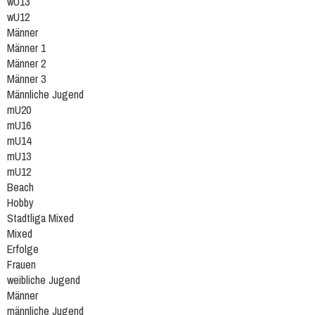
wU13
wU12
Männer
Männer 1
Männer 2
Männer 3
Männliche Jugend
mU20
mU16
mU14
mU13
mU12
Beach
Hobby
Stadtliga Mixed
Mixed
Erfolge
Frauen
weibliche Jugend
Männer
männliche Jugend