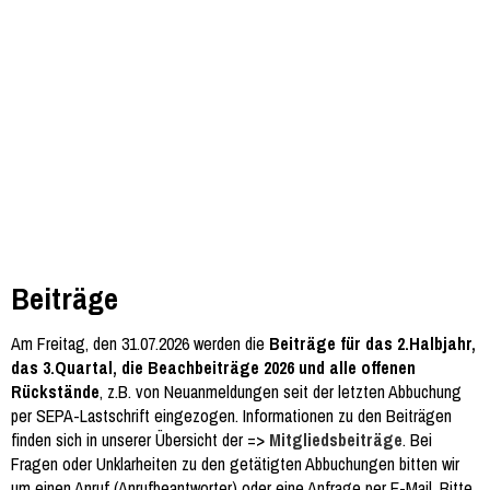
Beiträge
Am Freitag, den 31.07.2026 werden die
Beiträge für das 2.Halbjahr,
das 3.Quartal, die Beachbeiträge 2026 und alle offenen
Rückstände
, z.B. von Neuanmeldungen seit der letzten Abbuchung
per SEPA-Lastschrift eingezogen. Informationen zu den Beiträgen
finden sich in unserer Übersicht der =>
Mitgliedsbeiträge
. Bei
Fragen oder Unklarheiten zu den getätigten Abbuchungen bitten wir
um einen Anruf (Anrufbeantworter) oder eine Anfrage per E-Mail. Bitte