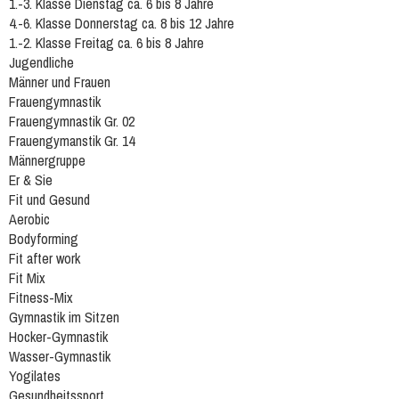
1.-3. Klasse Dienstag ca. 6 bis 8 Jahre
4.-6. Klasse Donnerstag ca. 8 bis 12 Jahre
1.-2. Klasse Freitag ca. 6 bis 8 Jahre
Jugendliche
Männer und Frauen
Frauengymnastik
Frauengymnastik Gr. 02
Frauengymanstik Gr. 14
Männergruppe
Er & Sie
Fit und Gesund
Aerobic
Bodyforming
Fit after work
Fit Mix
Fitness-Mix
Gymnastik im Sitzen
Hocker-Gymnastik
Wasser-Gymnastik
Yogilates
Gesundheitssport