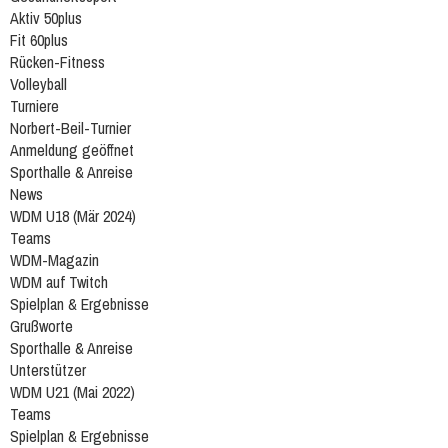
Aktiv 50plus
Fit 60plus
Rücken-Fitness
Volleyball
Turniere
Norbert-Beil-Turnier
Anmeldung geöffnet
Sporthalle & Anreise
News
WDM U18 (Mär 2024)
Teams
WDM-Magazin
WDM auf Twitch
Spielplan & Ergebnisse
Grußworte
Sporthalle & Anreise
Unterstützer
WDM U21 (Mai 2022)
Teams
Spielplan & Ergebnisse