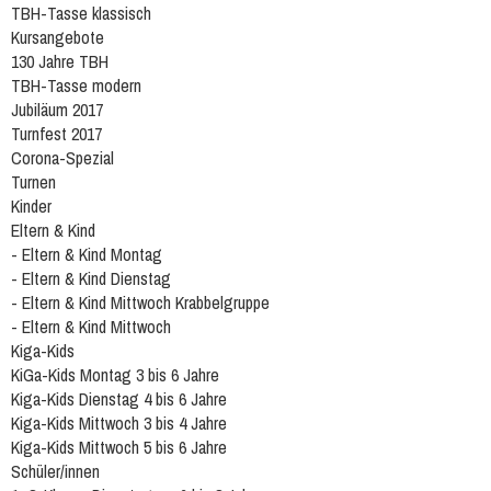
TBH-Tasse klassisch
Kursangebote
130 Jahre TBH
TBH-Tasse modern
Jubiläum 2017
Turnfest 2017
Corona-Spezial
Turnen
Kinder
Eltern & Kind
- Eltern & Kind Montag
- Eltern & Kind Dienstag
- Eltern & Kind Mittwoch Krabbelgruppe
- Eltern & Kind Mittwoch
Kiga-Kids
KiGa-Kids Montag 3 bis 6 Jahre
Kiga-Kids Dienstag 4 bis 6 Jahre
Kiga-Kids Mittwoch 3 bis 4 Jahre
Kiga-Kids Mittwoch 5 bis 6 Jahre
Schüler/innen