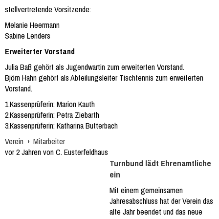
stellvertretende Vorsitzende:
Melanie Heermann
Sabine Lenders
Erweiterter Vorstand
Julia Baß gehört als Jugendwartin zum erweiterten Vorstand.
Björn Hahn gehört als Abteilungsleiter Tischtennis zum erweiterten
Vorstand.
1.Kassenprüferin: Marion Kauth
2.Kassenprüferin: Petra Ziebarth
3.Kassenprüferin: Katharina Butterbach
Verein
›
Mitarbeiter
vor 2 Jahren von C. Eusterfeldhaus
Turnbund lädt Ehrenamtliche
ein
Mit einem gemeinsamen
Jahresabschluss hat der Verein das
alte Jahr beendet und das neue