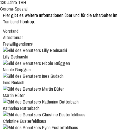
130 Jahre TBH
Corona-Spezial
Hier gibt es weitere Informationen über und für die Mitarbeiter im
Turnbund Höntrop.
Vorstand
Ältestenrat
Freiwilligendienst
Lilly Bednarski
Nicole Brüggen
Ines Budach
Martin Büter
Katharina Butterbach
Christine Eusterfeldhaus