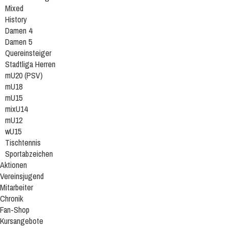
Mixed
History
Damen 4
Damen 5
Quereinsteiger
Stadtliga Herren
mU20 (PSV)
mU18
mU15
mixU14
mU12
wU15
Tischtennis
Sportabzeichen
Aktionen
Vereinsjugend
Mitarbeiter
Chronik
Fan-Shop
Kursangebote