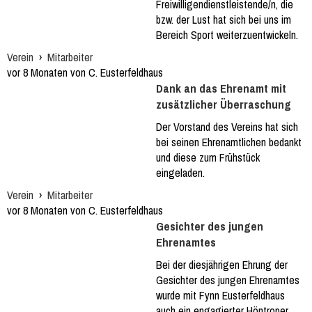
Freiwilligendienstleistende/n, die
bzw. der Lust hat sich bei uns im
Bereich Sport weiterzuentwickeln.
Verein
›
Mitarbeiter
vor 8 Monaten von C. Eusterfeldhaus
Dank an das Ehrenamt mit
zusätzlicher Überraschung
Der Vorstand des Vereins hat sich
bei seinen Ehrenamtlichen bedankt
und diese zum Frühstück
eingeladen.
Verein
›
Mitarbeiter
vor 8 Monaten von C. Eusterfeldhaus
Gesichter des jungen
Ehrenamtes
Bei der diesjährigen Ehrung der
Gesichter des jungen Ehrenamtes
wurde mit Fynn Eusterfeldhaus
auch ein engagierter Höntroper