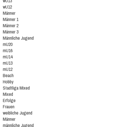
wU13
wU12
Männer
Männer 1
Männer 2
Männer 3
Männliche Jugend
mU20
mU16
mU14
mU13
mU12
Beach
Hobby
Stadtliga Mixed
Mixed
Erfolge
Frauen
weibliche Jugend
Männer
männliche Jugend