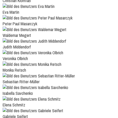
Christian Klomfaß
Eva Martin
Peter Paul Masarczyk
Waldemar Megert
Judith Middendorf
Veronika Olbrich
Monika Retsch
Sebastian Ritter-Müller
Isabella Savchenko
Elena Schmitz
Gabriele Seifert