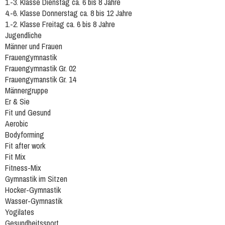
1.-3. Klasse Dienstag ca. 6 bis 8 Jahre
4.-6. Klasse Donnerstag ca. 8 bis 12 Jahre
1.-2. Klasse Freitag ca. 6 bis 8 Jahre
Jugendliche
Männer und Frauen
Frauengymnastik
Frauengymnastik Gr. 02
Frauengymanstik Gr. 14
Männergruppe
Er & Sie
Fit und Gesund
Aerobic
Bodyforming
Fit after work
Fit Mix
Fitness-Mix
Gymnastik im Sitzen
Hocker-Gymnastik
Wasser-Gymnastik
Yogilates
Gesundheitssport