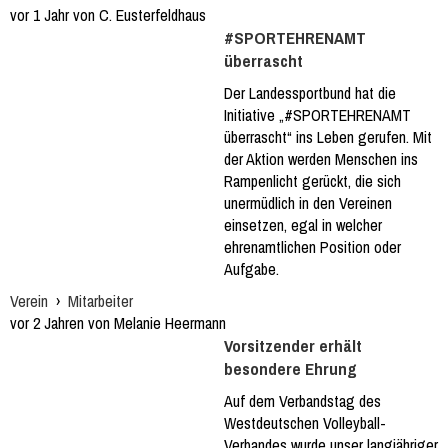
vor 1 Jahr von C. Eusterfeldhaus
#SPORTEHRENAMT
überrascht
Der Landessportbund hat die
Initiative „#SPORTEHRENAMT
überrascht“ ins Leben gerufen. Mit
der Aktion werden Menschen ins
Rampenlicht gerückt, die sich
unermüdlich in den Vereinen
einsetzen, egal in welcher
ehrenamtlichen Position oder
Aufgabe.
Verein
›
Mitarbeiter
vor 2 Jahren von Melanie Heermann
Vorsitzender erhält
besondere Ehrung
Auf dem Verbandstag des
Westdeutschen Volleyball-
Verbandes wurde unser langjähriger