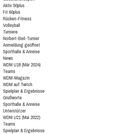
Aktiv 50plus
Fit 60plus
Rücken-Fitness
Volleyball
Turniere
Norbert-Beil-Turnier
Anmeldung geöffnet
Sporthalle & Anreise
News
WDM U18 (Mär 2024)
Teams
WDM-Magazin
WDM auf Twitch
Spielplan & Ergebnisse
Grußworte
Sporthalle & Anreise
Unterstützer
WDM U21 (Mai 2022)
Teams
Spielplan & Ergebnisse