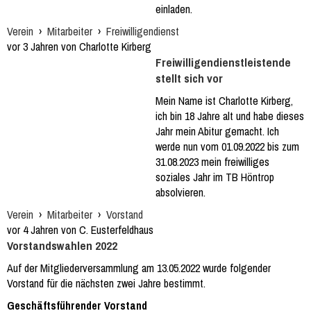
einladen.
Verein
›
Mitarbeiter
›
Freiwilligendienst
vor 3 Jahren von Charlotte Kirberg
Freiwilligendienstleistende
stellt sich vor
Mein Name ist Charlotte Kirberg,
ich bin 18 Jahre alt und habe dieses
Jahr mein Abitur gemacht. Ich
werde nun vom 01.09.2022 bis zum
31.08.2023 mein freiwilliges
soziales Jahr im TB Höntrop
absolvieren.
Verein
›
Mitarbeiter
›
Vorstand
vor 4 Jahren von C. Eusterfeldhaus
Vorstandswahlen 2022
Auf der Mitgliederversammlung am 13.05.2022 wurde folgender
Vorstand für die nächsten zwei Jahre bestimmt.
Geschäftsführender Vorstand