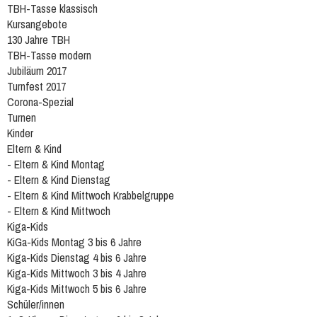
TBH-Tasse klassisch
Kursangebote
130 Jahre TBH
TBH-Tasse modern
Jubiläum 2017
Turnfest 2017
Corona-Spezial
Turnen
Kinder
Eltern & Kind
- Eltern & Kind Montag
- Eltern & Kind Dienstag
- Eltern & Kind Mittwoch Krabbelgruppe
- Eltern & Kind Mittwoch
Kiga-Kids
KiGa-Kids Montag 3 bis 6 Jahre
Kiga-Kids Dienstag 4 bis 6 Jahre
Kiga-Kids Mittwoch 3 bis 4 Jahre
Kiga-Kids Mittwoch 5 bis 6 Jahre
Schüler/innen