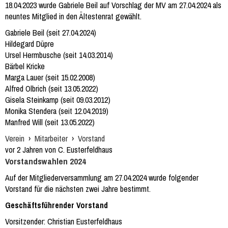
18.04.2023 wurde Gabriele Beil auf Vorschlag der MV am 27.04.2024 als
neuntes Mitglied in den Ältestenrat gewählt.
Gabriele Beil (seit 27.04.2024)
Hildegard Düpre
Ursel Hermbusche (seit 14.03.2014)
Bärbel Kricke
Marga Lauer (seit 15.02.2008)
Alfred Olbrich (seit 13.05.2022)
Gisela Steinkamp (seit 09.03.2012)
Monika Stendera (seit 12.04.2019)
Manfred Will (seit 13.05.2022)
Verein
›
Mitarbeiter
›
Vorstand
vor 2 Jahren von C. Eusterfeldhaus
Vorstandswahlen 2024
Auf der Mitgliederversammlung am 27.04.2024 wurde folgender
Vorstand für die nächsten zwei Jahre bestimmt.
Geschäftsführender Vorstand
Vorsitzender: Christian Eusterfeldhaus