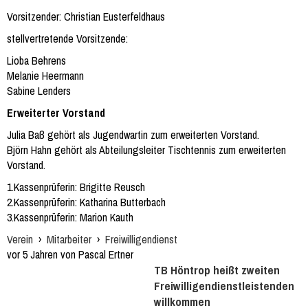
Vorsitzender: Christian Eusterfeldhaus
stellvertretende Vorsitzende:
Lioba Behrens
Melanie Heermann
Sabine Lenders
Erweiterter Vorstand
Julia Baß gehört als Jugendwartin zum erweiterten Vorstand.
Björn Hahn gehört als Abteilungsleiter Tischtennis zum erweiterten
Vorstand.
1.Kassenprüferin: Brigitte Reusch
2.Kassenprüferin: Katharina Butterbach
3.Kassenprüferin: Marion Kauth
Verein
›
Mitarbeiter
›
Freiwilligendienst
vor 5 Jahren von Pascal Ertner
TB Höntrop heißt zweiten
Freiwilligendienstleistenden
willkommen