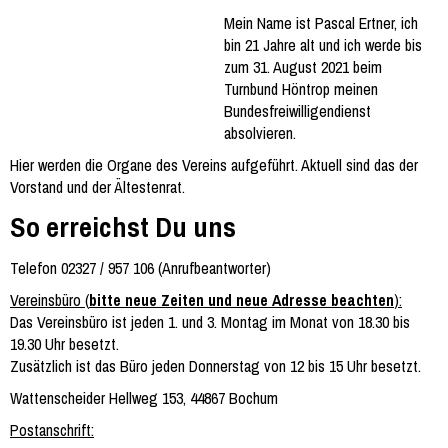
Mein Name ist Pascal Ertner, ich
bin 21 Jahre alt und ich werde bis
zum 31. August 2021 beim
Turnbund Höntrop meinen
Bundesfreiwilligendienst
absolvieren.
Hier werden die Organe des Vereins aufgeführt. Aktuell sind das der
Vorstand und der Ältestenrat.
So erreichst Du uns
Telefon 02327 / 957 106 (Anrufbeantworter)
Vereinsbüro (
bitte neue Zeiten und neue Adresse beachten
):
Das Vereinsbüro ist jeden 1. und 3. Montag im Monat von 18.30 bis
19.30 Uhr besetzt.
Zusätzlich ist das Büro jeden Donnerstag von 12 bis 15 Uhr besetzt.
Wattenscheider Hellweg 153, 44867 Bochum
Postanschrift: