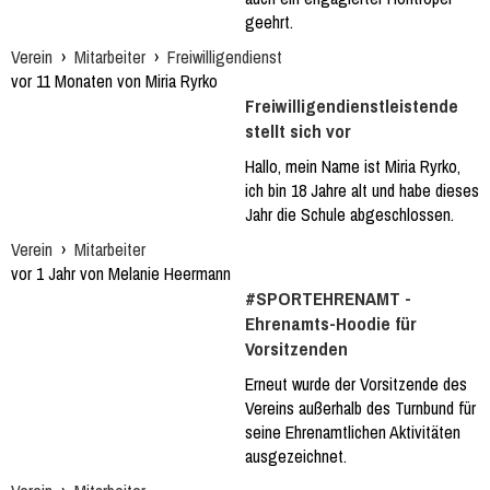
geehrt.
Verein
›
Mitarbeiter
›
Freiwilligendienst
vor 11 Monaten von Miria Ryrko
Freiwilligendienstleistende
stellt sich vor
Hallo, mein Name ist Miria Ryrko,
ich bin 18 Jahre alt und habe dieses
Jahr die Schule abgeschlossen.
Verein
›
Mitarbeiter
vor 1 Jahr von Melanie Heermann
#SPORTEHRENAMT -
Ehrenamts-Hoodie für
Vorsitzenden
Erneut wurde der Vorsitzende des
Vereins außerhalb des Turnbund für
seine Ehrenamtlichen Aktivitäten
ausgezeichnet.