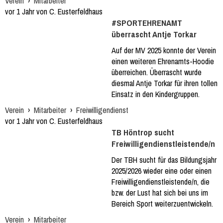
Verein
›
Mitarbeiter
vor 1 Jahr von C. Eusterfeldhaus
#SPORTEHRENAMT
überrascht Antje Torkar
Auf der MV 2025 konnte der Verein
einen weiteren Ehrenamts-Hoodie
überreichen. Überrascht wurde
diesmal Antje Torkar für ihren tollen
Einsatz in den Kindergruppen.
Verein
›
Mitarbeiter
›
Freiwilligendienst
vor 1 Jahr von C. Eusterfeldhaus
TB Höntrop sucht
Freiwilligendienstleistende/n
Der TBH sucht für das Bildungsjahr
2025/2026 wieder eine oder einen
Freiwilligendienstleistende/n, die
bzw. der Lust hat sich bei uns im
Bereich Sport weiterzuentwickeln.
Verein
›
Mitarbeiter