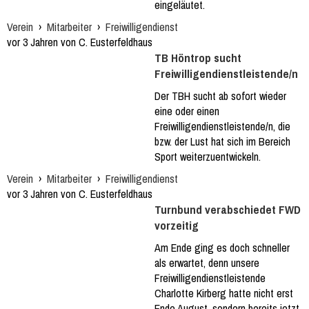
eingeläutet.
Verein
›
Mitarbeiter
›
Freiwilligendienst
vor 3 Jahren von C. Eusterfeldhaus
TB Höntrop sucht
Freiwilligendienstleistende/n
Der TBH sucht ab sofort wieder
eine oder einen
Freiwilligendienstleistende/n, die
bzw. der Lust hat sich im Bereich
Sport weiterzuentwickeln.
Verein
›
Mitarbeiter
›
Freiwilligendienst
vor 3 Jahren von C. Eusterfeldhaus
Turnbund verabschiedet FWD
vorzeitig
Am Ende ging es doch schneller
als erwartet, denn unsere
Freiwilligendienstleistende
Charlotte Kirberg hatte nicht erst
Ende August, sondern bereits jetzt