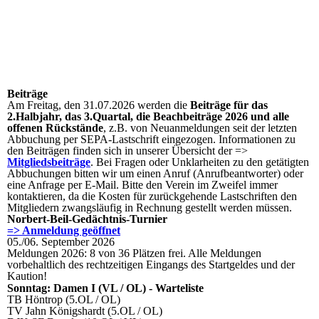
Beiträge
Am Freitag, den 31.07.2026 werden die
Beiträge für das
2.Halbjahr, das 3.Quartal, die Beachbeiträge 2026 und alle
offenen Rückstände
, z.B. von Neuanmeldungen seit der letzten
Abbuchung per SEPA-Lastschrift eingezogen. Informationen zu
den Beiträgen finden sich in unserer Übersicht der =>
Mitgliedsbeiträge
. Bei Fragen oder Unklarheiten zu den getätigten
Abbuchungen bitten wir um einen Anruf (Anrufbeantworter) oder
eine Anfrage per E-Mail. Bitte den Verein im Zweifel immer
kontaktieren, da die Kosten für zurückgehende Lastschriften den
Mitgliedern zwangsläufig in Rechnung gestellt werden müssen.
Norbert-Beil-Gedächtnis-Turnier
=> Anmeldung geöffnet
05./06. September 2026
Meldungen 2026: 8 von 36 Plätzen frei. Alle Meldungen
vorbehaltlich des rechtzeitigen Eingangs des Startgeldes und der
Kaution!
Sonntag: Damen I (VL / OL) - Warteliste
TB Höntrop (5.OL / OL)
TV Jahn Königshardt (5.OL / OL)