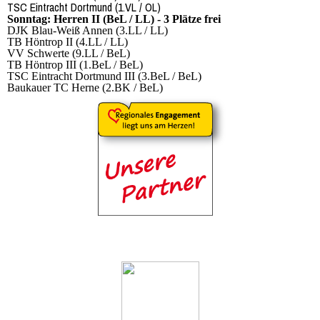
TSC Eintracht Dortmund (1.VL / OL)
Sonntag: Herren II (BeL / LL) - 3 Plätze frei
DJK Blau-Weiß Annen (3.LL / LL)
TB Höntrop II (4.LL / LL)
VV Schwerte (9.LL / BeL)
TB Höntrop III (1.BeL / BeL)
TSC Eintracht Dortmund III (3.BeL / BeL)
Baukauer TC Herne (2.BK / BeL)