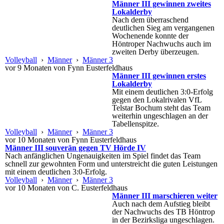
Männer III gewinnen zweites
Lokalderby
Nach dem überraschend
deutlichen Sieg am vergangenen
Wochenende konnte der
Höntroper Nachwuchs auch im
zweiten Derby überzeugen.
Volleyball
›
Männer
›
Männer 3
vor 9 Monaten von Fynn Eusterfeldhaus
Männer III gewinnen erstes
Lokalderby
Mit einem deutlichen 3:0-Erfolg
gegen den Lokalrivalen VfL
Telstar Bochum steht das Team
weiterhin ungeschlagen an der
Tabellenspitze.
Volleyball
›
Männer
›
Männer 3
vor 10 Monaten von Fynn Eusterfeldhaus
Männer III souverän gegen TV Hörde IV
Nach anfänglichen Ungenauigkeiten im Spiel findet das Team
schnell zur gewohnten Form und unterstreicht die guten Leistungen
mit einem deutlichen 3:0-Erfolg.
Volleyball
›
Männer
›
Männer 3
vor 10 Monaten von C. Eusterfeldhaus
Männer III marschieren weiter
Auch nach dem Aufstieg bleibt
der Nachwuchs des TB Höntrop
in der Bezirksliga ungeschlagen.