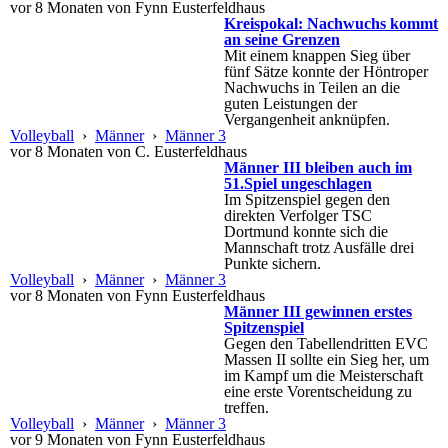
vor 8 Monaten von Fynn Eusterfeldhaus
Kreispokal: Nachwuchs kommt
an seine Grenzen
Mit einem knappen Sieg über
fünf Sätze konnte der Höntroper
Nachwuchs in Teilen an die
guten Leistungen der
Vergangenheit anknüpfen.
Volleyball
›
Männer
›
Männer 3
vor 8 Monaten von C. Eusterfeldhaus
Männer III bleiben auch im
51.Spiel ungeschlagen
Im Spitzenspiel gegen den
direkten Verfolger TSC
Dortmund konnte sich die
Mannschaft trotz Ausfälle drei
Punkte sichern.
Volleyball
›
Männer
›
Männer 3
vor 8 Monaten von Fynn Eusterfeldhaus
Männer III gewinnen erstes
Spitzenspiel
Gegen den Tabellendritten EVC
Massen II sollte ein Sieg her, um
im Kampf um die Meisterschaft
eine erste Vorentscheidung zu
treffen.
Volleyball
›
Männer
›
Männer 3
vor 9 Monaten von Fynn Eusterfeldhaus