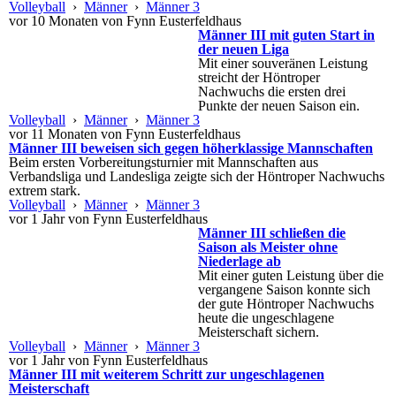
Volleyball
›
Männer
›
Männer 3
vor 10 Monaten von Fynn Eusterfeldhaus
Männer III mit guten Start in
der neuen Liga
Mit einer souveränen Leistung
streicht der Höntroper
Nachwuchs die ersten drei
Punkte der neuen Saison ein.
Volleyball
›
Männer
›
Männer 3
vor 11 Monaten von Fynn Eusterfeldhaus
Männer III beweisen sich gegen höherklassige Mannschaften
Beim ersten Vorbereitungsturnier mit Mannschaften aus
Verbandsliga und Landesliga zeigte sich der Höntroper Nachwuchs
extrem stark.
Volleyball
›
Männer
›
Männer 3
vor 1 Jahr von Fynn Eusterfeldhaus
Männer III schließen die
Saison als Meister ohne
Niederlage ab
Mit einer guten Leistung über die
vergangene Saison konnte sich
der gute Höntroper Nachwuchs
heute die ungeschlagene
Meisterschaft sichern.
Volleyball
›
Männer
›
Männer 3
vor 1 Jahr von Fynn Eusterfeldhaus
Männer III mit weiterem Schritt zur ungeschlagenen
Meisterschaft