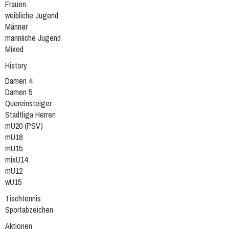
Frauen
weibliche Jugend
Männer
männliche Jugend
Mixed
History
Damen 4
Damen 5
Quereinsteiger
Stadtliga Herren
mU20 (PSV)
mU18
mU15
mixU14
mU12
wU15
Tischtennis
Sportabzeichen
Aktionen