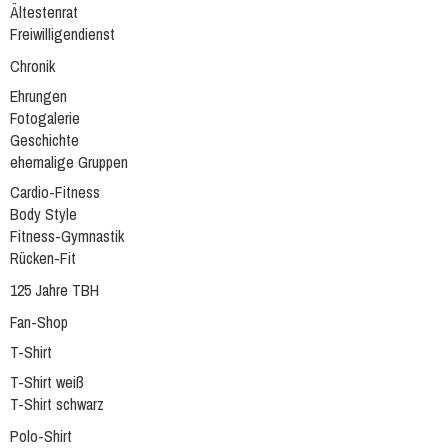
Ältestenrat
Freiwilligendienst
Chronik
Ehrungen
Fotogalerie
Geschichte
ehemalige Gruppen
Cardio-Fitness
Body Style
Fitness-Gymnastik
Rücken-Fit
125 Jahre TBH
Fan-Shop
T-Shirt
T-Shirt weiß
T-Shirt schwarz
Polo-Shirt