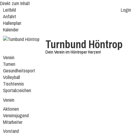
Direkt zum Inhalt
Leitbild
Login
Anfahrt
Hallenplan
Kalender
Turnbund Höntrop
Dein Verein im Höntroper Herzen!
Verein
Turnen
Gesundheitssport
Volleyball
Tischtennis
Sportabzeichen
Verein
Aktionen
Vereinsjugend
Mitarbeiter
Vorstand