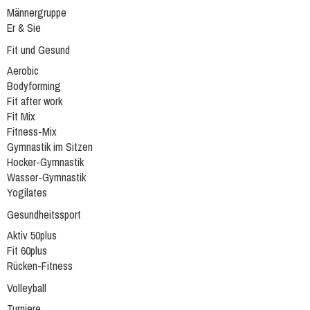
Männergruppe
Er & Sie
Fit und Gesund
Aerobic
Bodyforming
Fit after work
Fit Mix
Fitness-Mix
Gymnastik im Sitzen
Hocker-Gymnastik
Wasser-Gymnastik
Yogilates
Gesundheitssport
Aktiv 50plus
Fit 60plus
Rücken-Fitness
Volleyball
Turniere