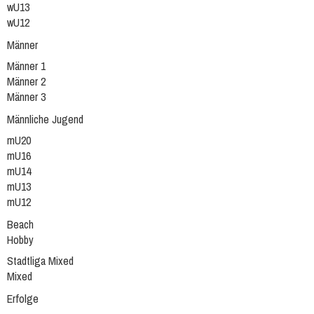
wU13
wU12
Männer
Männer 1
Männer 2
Männer 3
Männliche Jugend
mU20
mU16
mU14
mU13
mU12
Beach
Hobby
Stadtliga Mixed
Mixed
Erfolge