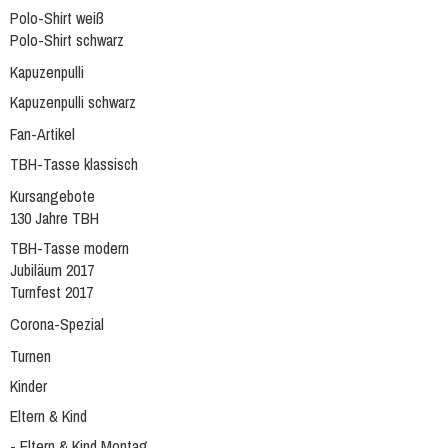
Polo-Shirt weiß
Polo-Shirt schwarz
Kapuzenpulli
Kapuzenpulli schwarz
Fan-Artikel
TBH-Tasse klassisch
Kursangebote
130 Jahre TBH
TBH-Tasse modern
Jubiläum 2017
Turnfest 2017
Corona-Spezial
Turnen
Kinder
Eltern & Kind
- Eltern & Kind Montag