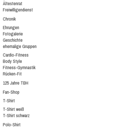
Ältestenrat
Freiwilligendienst
Chronik
Ehrungen
Fotogalerie
Geschichte
ehemalige Gruppen
Cardio-Fitness
Body Style
Fitness-Gymnastik
Rücken-Fit
125 Jahre TBH
Fan-Shop
T-Shirt
T-Shirt weiß
T-Shirt schwarz
Polo-Shirt