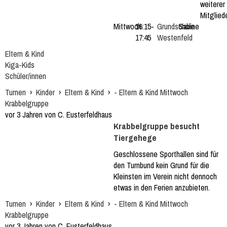
weiterer
Mitgliede
Mittwoch
16:15-
Grundschule
Sabine
17:45
Westenfeld
Eltern & Kind
Kiga-Kids
Schüler/innen
Turnen
›
Kinder
›
Eltern & Kind
›
- Eltern & Kind Mittwoch
Krabbelgruppe
vor 3 Jahren von C. Eusterfeldhaus
Krabbelgruppe besucht
Tiergehege
Geschlossene Sporthallen sind für
den Turnbund kein Grund für die
Kleinsten im Verein nicht dennoch
etwas in den Ferien anzubieten.
Turnen
›
Kinder
›
Eltern & Kind
›
- Eltern & Kind Mittwoch
Krabbelgruppe
vor 3 Jahren von C. Eusterfeldhaus