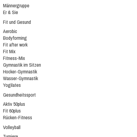
Männergruppe
Er & Sie
Fit und Gesund
Aerobic
Bodyforming
Fit after work
Fit Mix
Fitness-Mix
Gymnastik im Sitzen
Hocker-Gymnastik
Wasser-Gymnastik
Yogilates
Gesundheitssport
Aktiv 50plus
Fit 60plus
Rücken-Fitness
Volleyball
Turniere