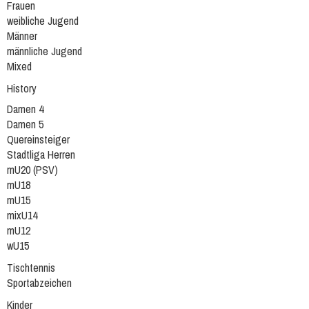
Frauen
weibliche Jugend
Männer
männliche Jugend
Mixed
History
Damen 4
Damen 5
Quereinsteiger
Stadtliga Herren
mU20 (PSV)
mU18
mU15
mixU14
mU12
wU15
Tischtennis
Sportabzeichen
Kinder