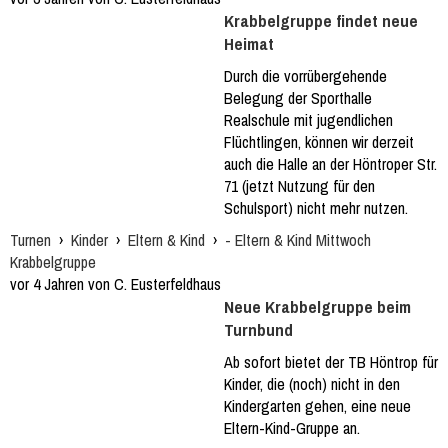
Krabbelgruppe findet neue
Heimat
Durch die vorrübergehende
Belegung der Sporthalle
Realschule mit jugendlichen
Flüchtlingen, können wir derzeit
auch die Halle an der Höntroper Str.
71 (jetzt Nutzung für den
Schulsport) nicht mehr nutzen.
Turnen
›
Kinder
›
Eltern & Kind
›
- Eltern & Kind Mittwoch
Krabbelgruppe
vor 4 Jahren von C. Eusterfeldhaus
Neue Krabbelgruppe beim
Turnbund
Ab sofort bietet der TB Höntrop für
Kinder, die (noch) nicht in den
Kindergarten gehen, eine neue
Eltern-Kind-Gruppe an.