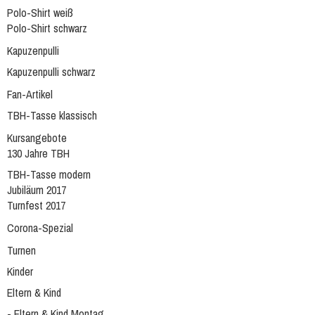
Polo-Shirt weiß
Polo-Shirt schwarz
Kapuzenpulli
Kapuzenpulli schwarz
Fan-Artikel
TBH-Tasse klassisch
Kursangebote
130 Jahre TBH
TBH-Tasse modern
Jubiläum 2017
Turnfest 2017
Corona-Spezial
Turnen
Kinder
Eltern & Kind
- Eltern & Kind Montag