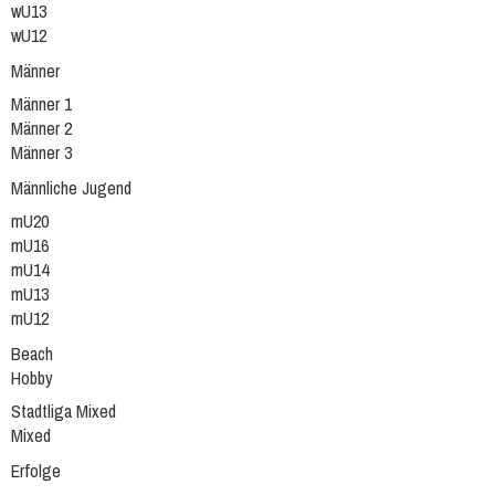
wU13
wU12
Männer
Männer 1
Männer 2
Männer 3
Männliche Jugend
mU20
mU16
mU14
mU13
mU12
Beach
Hobby
Stadtliga Mixed
Mixed
Erfolge