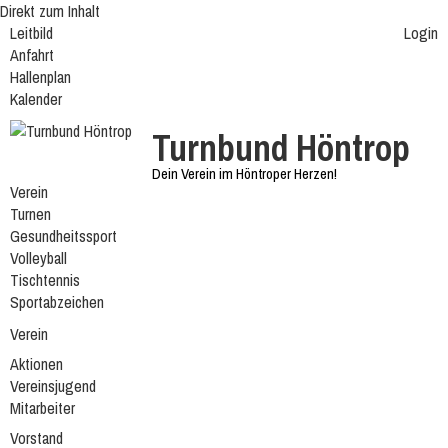
Direkt zum Inhalt
Leitbild
Login
Anfahrt
Hallenplan
Kalender
Turnbund Höntrop
Dein Verein im Höntroper Herzen!
Verein
Turnen
Gesundheitssport
Volleyball
Tischtennis
Sportabzeichen
Verein
Aktionen
Vereinsjugend
Mitarbeiter
Vorstand