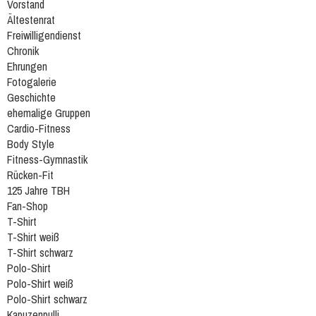
Vorstand
Ältestenrat
Freiwilligendienst
Chronik
Ehrungen
Fotogalerie
Geschichte
ehemalige Gruppen
Cardio-Fitness
Body Style
Fitness-Gymnastik
Rücken-Fit
125 Jahre TBH
Fan-Shop
T-Shirt
T-Shirt weiß
T-Shirt schwarz
Polo-Shirt
Polo-Shirt weiß
Polo-Shirt schwarz
Kapuzenpulli