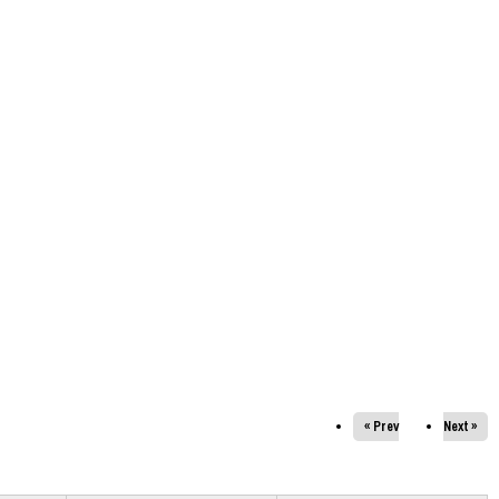
« Prev
Next »