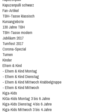
Kapuzenpulli schwarz
Fan-Artikel
TBH-Tasse klassisch
Kursangebote
130 Jahre TBH
TBH-Tasse modern
Jubiläum 2017
Turnfest 2017
Corona-Spezial
Turnen
Kinder
Eltern & Kind
- Eltern & Kind Montag
- Eltern & Kind Dienstag
- Eltern & Kind Mittwoch Krabbelgruppe
- Eltern & Kind Mittwoch
Kiga-Kids
KiGa-Kids Montag 3 bis 6 Jahre
Kiga-Kids Dienstag 4 bis 6 Jahre
Kiga-Kids Mittwoch 3 bis 4 Jahre