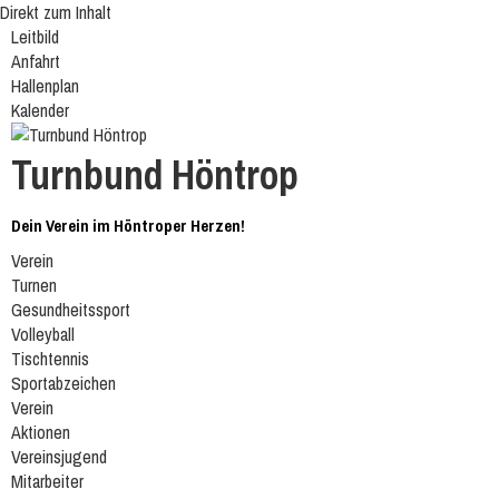
Direkt zum Inhalt
Leitbild
Anfahrt
Hallenplan
Kalender
Turnbund Höntrop
Dein Verein im Höntroper Herzen!
Verein
Turnen
Gesundheitssport
Volleyball
Tischtennis
Sportabzeichen
Verein
Aktionen
Vereinsjugend
Mitarbeiter