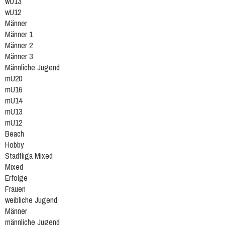
wU13
wU12
Männer
Männer 1
Männer 2
Männer 3
Männliche Jugend
mU20
mU16
mU14
mU13
mU12
Beach
Hobby
Stadtliga Mixed
Mixed
Erfolge
Frauen
weibliche Jugend
Männer
männliche Jugend