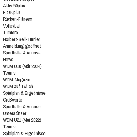
Aktiv 50plus
Fit 60plus
Rücken-Fitness
Volleyball
Turniere
Norbert-Beil-Turnier
Anmeldung geöffnet
Sporthalle & Anreise
News
WDM U18 (Mär 2024)
Teams
WDM-Magazin
WDM auf Twitch
Spielplan & Ergebnisse
Grußworte
Sporthalle & Anreise
Unterstützer
WDM U21 (Mai 2022)
Teams
Spielplan & Ergebnisse