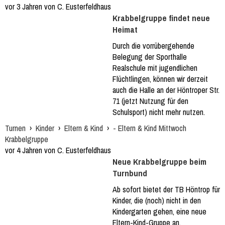
vor 3 Jahren von C. Eusterfeldhaus
Krabbelgruppe findet neue
Heimat
Durch die vorrübergehende
Belegung der Sporthalle
Realschule mit jugendlichen
Flüchtlingen, können wir derzeit
auch die Halle an der Höntroper Str.
71 (jetzt Nutzung für den
Schulsport) nicht mehr nutzen.
Turnen
›
Kinder
›
Eltern & Kind
›
- Eltern & Kind Mittwoch
Krabbelgruppe
vor 4 Jahren von C. Eusterfeldhaus
Neue Krabbelgruppe beim
Turnbund
Ab sofort bietet der TB Höntrop für
Kinder, die (noch) nicht in den
Kindergarten gehen, eine neue
Eltern-Kind-Gruppe an.