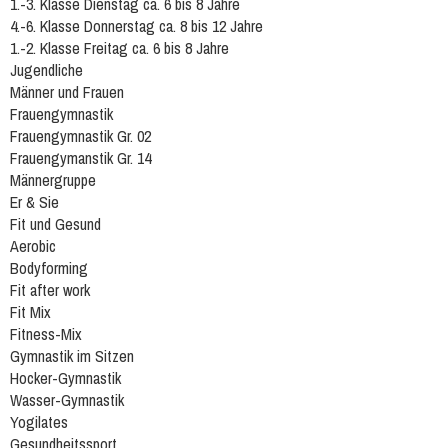
1.-3. Klasse Dienstag ca. 6 bis 8 Jahre
4.-6. Klasse Donnerstag ca. 8 bis 12 Jahre
1.-2. Klasse Freitag ca. 6 bis 8 Jahre
Jugendliche
Männer und Frauen
Frauengymnastik
Frauengymnastik Gr. 02
Frauengymanstik Gr. 14
Männergruppe
Er & Sie
Fit und Gesund
Aerobic
Bodyforming
Fit after work
Fit Mix
Fitness-Mix
Gymnastik im Sitzen
Hocker-Gymnastik
Wasser-Gymnastik
Yogilates
Gesundheitssport