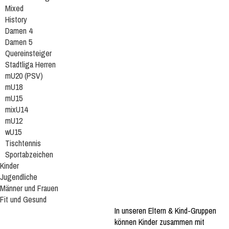
Mixed
History
Damen 4
Damen 5
Quereinsteiger
Stadtliga Herren
mU20 (PSV)
mU18
mU15
mixU14
mU12
wU15
Tischtennis
Sportabzeichen
Kinder
Jugendliche
Männer und Frauen
Fit und Gesund
In unseren Eltern & Kind-Gruppen
können Kinder zusammen mit