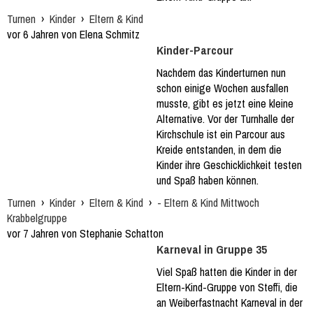
Turnen
›
Kinder
›
Eltern & Kind
vor 6 Jahren von Elena Schmitz
Kinder-Parcour
Nachdem das Kinderturnen nun
schon einige Wochen ausfallen
musste, gibt es jetzt eine kleine
Alternative. Vor der Turnhalle der
Kirchschule ist ein Parcour aus
Kreide entstanden, in dem die
Kinder ihre Geschicklichkeit testen
und Spaß haben können.
Turnen
›
Kinder
›
Eltern & Kind
›
- Eltern & Kind Mittwoch
Krabbelgruppe
vor 7 Jahren von Stephanie Schatton
Karneval in Gruppe 35
Viel Spaß hatten die Kinder in der
Eltern-Kind-Gruppe von Steffi, die
an Weiberfastnacht Karneval in der