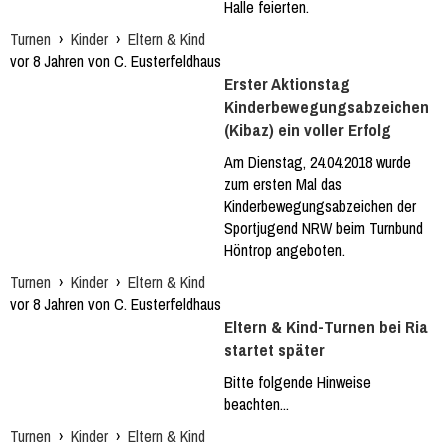
Halle feierten.
Turnen
›
Kinder
›
Eltern & Kind
vor 8 Jahren von C. Eusterfeldhaus
Erster Aktionstag
Kinderbewegungsabzeichen
(Kibaz) ein voller Erfolg
Am Dienstag, 24.04.2018 wurde
zum ersten Mal das
Kinderbewegungsabzeichen der
Sportjugend NRW beim Turnbund
Höntrop angeboten.
Turnen
›
Kinder
›
Eltern & Kind
vor 8 Jahren von C. Eusterfeldhaus
Eltern & Kind-Turnen bei Ria
startet später
Bitte folgende Hinweise
beachten...
Turnen
›
Kinder
›
Eltern & Kind