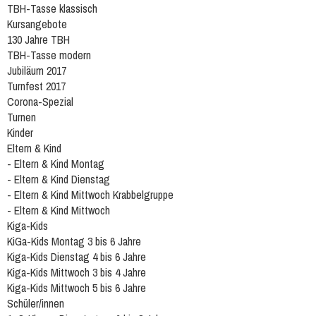
TBH-Tasse klassisch
Kursangebote
130 Jahre TBH
TBH-Tasse modern
Jubiläum 2017
Turnfest 2017
Corona-Spezial
Turnen
Kinder
Eltern & Kind
- Eltern & Kind Montag
- Eltern & Kind Dienstag
- Eltern & Kind Mittwoch Krabbelgruppe
- Eltern & Kind Mittwoch
Kiga-Kids
KiGa-Kids Montag 3 bis 6 Jahre
Kiga-Kids Dienstag 4 bis 6 Jahre
Kiga-Kids Mittwoch 3 bis 4 Jahre
Kiga-Kids Mittwoch 5 bis 6 Jahre
Schüler/innen