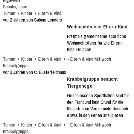
Kiga-Kids
Schüler/innen
Turnen
›
Kinder
›
Eltern & Kind
vor 2 Jahren von Sabine Lenders
Weihnachtsfeier Eltern-Kind
Erstmals gemeinsame sportliche
Weihnachtsfeier für alle Eltern-
Kind-Gruppen.
Turnen
›
Kinder
›
Eltern & Kind
›
- Eltern & Kind Mittwoch
Krabbelgruppe
vor 3 Jahren von C. Eusterfeldhaus
Krabbelgruppe besucht
Tiergehege
Geschlossene Sporthallen sind für
den Turnbund kein Grund für die
Kleinsten im Verein nicht dennoch
etwas in den Ferien anzubieten.
Turnen
›
Kinder
›
Eltern & Kind
›
- Eltern & Kind Mittwoch
Krabbelgruppe