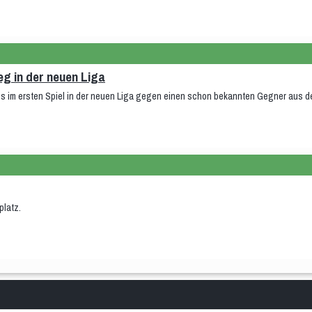
ieg in der neuen Liga
es im ersten Spiel in der neuen Liga gegen einen schon bekannten Gegner aus de
platz.