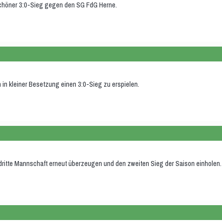
d schöner 3:0-Sieg gegen den SG FdG Herne.
n kleiner Besetzung einen 3:0-Sieg zu erspielen.
dritte Mannschaft erneut überzeugen und den zweiten Sieg der Saison einholen.