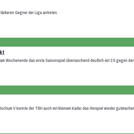
tärkeren Gegner der Liga antreten.
kt
3 am Wochenende das erste Saisonspiel überraschend deutlich mit 3:0 gegen d
 Bochum V konnte der TBH auch mit kleinem Kader das Hinspiel wieder gutmachen 