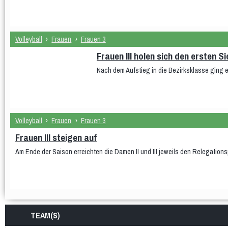
Volleyball
›
Frauen
›
Frauen 3
Frauen III holen sich den ersten S
Nach dem Aufstieg in die Bezirksklasse ging 
Volleyball
›
Frauen
›
Frauen 3
Frauen III steigen auf
Am Ende der Saison erreichten die Damen II und III jeweils den Relegations
TEAM(S)