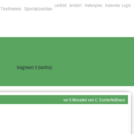
Leitbild
Anfahrt
Hallenplan
Kalender
Login
Tischtennis
Sportabzeichen
Segment 2 (rechts)
vor 5 Monaten von C. Eusterfeldhaus