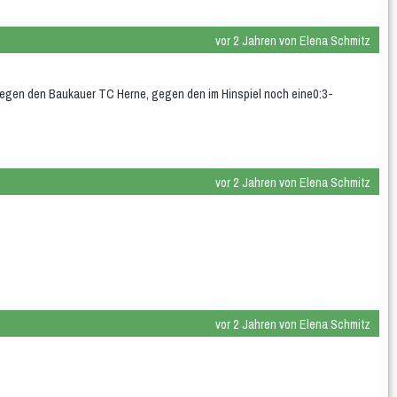
vor 2 Jahren von Elena Schmitz
egen den Baukauer TC Herne, gegen den im Hinspiel noch eine0:3-
vor 2 Jahren von Elena Schmitz
vor 2 Jahren von Elena Schmitz