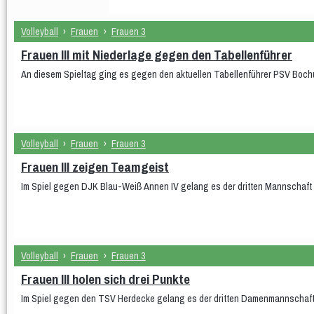
Volleyball
›
Frauen
›
Frauen 3
Frauen III mit Niederlage gegen den Tabellenführer
An diesem Spieltag ging es gegen den aktuellen Tabellenführer PSV Boch
Volleyball
›
Frauen
›
Frauen 3
Frauen III zeigen Teamgeist
Im Spiel gegen DJK Blau-Weiß Annen IV gelang es der dritten Mannschaft 
Volleyball
›
Frauen
›
Frauen 3
Frauen III holen sich drei Punkte
Im Spiel gegen den TSV Herdecke gelang es der dritten Damenmannschaft 