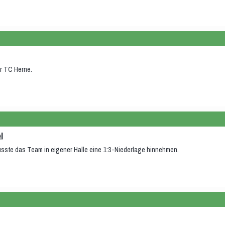
r TC Herne.
l
ste das Team in eigener Halle eine 1:3-Niederlage hinnehmen.