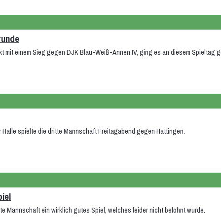
runde
t mit einem Sieg gegen DJK Blau-Weiß-Annen IV, ging es an diesem Spieltag g
r Halle spielte die dritte Mannschaft Freitagabend gegen Hattingen.
iel
te Mannschaft ein wirklich gutes Spiel, welches leider nicht belohnt wurde.