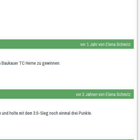
vor 1 Jahr von Elena Schmitz
en Baukauer TC Herne zu gewinnen.
vor 2 Jahren von Elena Schmitz
und holte mit dem 3:0-Sieg noch einmal drei Punkte.