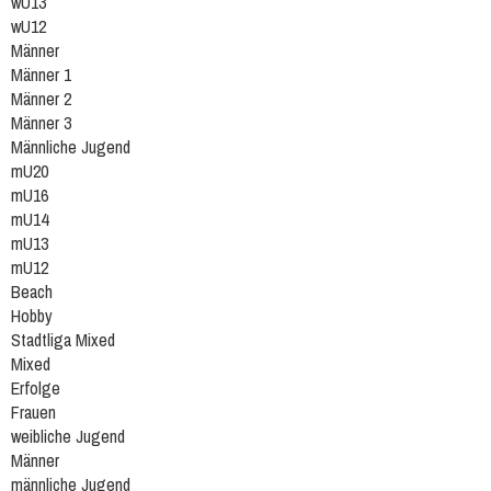
wU13
wU12
Männer
Männer 1
Männer 2
Männer 3
Männliche Jugend
mU20
mU16
mU14
mU13
mU12
Beach
Hobby
Stadtliga Mixed
Mixed
Erfolge
Frauen
weibliche Jugend
Männer
männliche Jugend