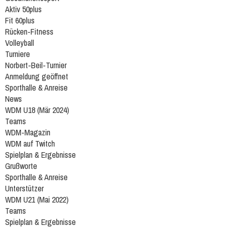
Aktiv 50plus
Fit 60plus
Rücken-Fitness
Volleyball
Turniere
Norbert-Beil-Turnier
Anmeldung geöffnet
Sporthalle & Anreise
News
WDM U18 (Mär 2024)
Teams
WDM-Magazin
WDM auf Twitch
Spielplan & Ergebnisse
Grußworte
Sporthalle & Anreise
Unterstützer
WDM U21 (Mai 2022)
Teams
Spielplan & Ergebnisse