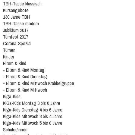
TBH-Tasse klassisch
Kursangebote
130 Jahre TBH
TBH-Tasse modern
Jubiläum 2017
Turnfest 2017
Corona-Spezial
Turnen
Kinder
Eltern & Kind
- Eltern & Kind Montag
- Eltern & Kind Dienstag
- Eltern & Kind Mittwoch Krabbelgruppe
- Eltern & Kind Mittwoch
Kiga-Kids
KiGa-Kids Montag 3 bis 6 Jahre
Kiga-Kids Dienstag 4 bis 6 Jahre
Kiga-Kids Mittwoch 3 bis 4 Jahre
Kiga-Kids Mittwoch 5 bis 6 Jahre
Schüler/innen