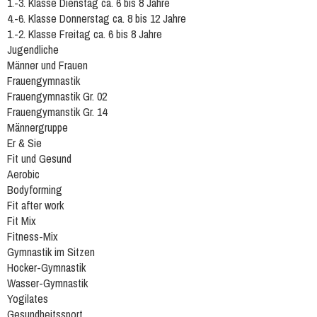
1.-3. Klasse Dienstag ca. 6 bis 8 Jahre
4.-6. Klasse Donnerstag ca. 8 bis 12 Jahre
1.-2. Klasse Freitag ca. 6 bis 8 Jahre
Jugendliche
Männer und Frauen
Frauengymnastik
Frauengymnastik Gr. 02
Frauengymanstik Gr. 14
Männergruppe
Er & Sie
Fit und Gesund
Aerobic
Bodyforming
Fit after work
Fit Mix
Fitness-Mix
Gymnastik im Sitzen
Hocker-Gymnastik
Wasser-Gymnastik
Yogilates
Gesundheitssport