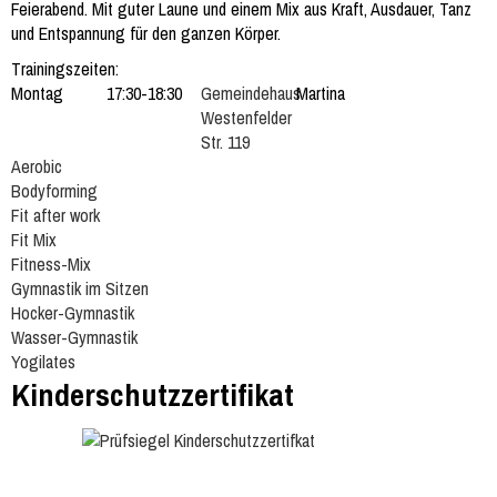
Feierabend. Mit guter Laune und einem Mix aus Kraft, Ausdauer, Tanz
und Entspannung für den ganzen Körper.
Trainingszeiten:
Montag
17:30-18:30
Gemeindehaus
Martina
Westenfelder
Str. 119
Aerobic
Bodyforming
Fit after work
Fit Mix
Fitness-Mix
Gymnastik im Sitzen
Hocker-Gymnastik
Wasser-Gymnastik
Yogilates
Kinderschutzzertifikat