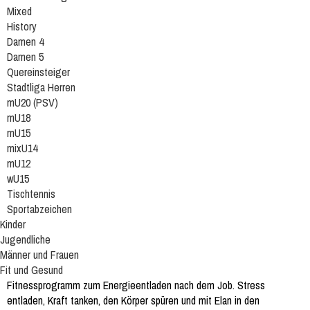
Mixed
History
Damen 4
Damen 5
Quereinsteiger
Stadtliga Herren
mU20 (PSV)
mU18
mU15
mixU14
mU12
wU15
Tischtennis
Sportabzeichen
Kinder
Jugendliche
Männer und Frauen
Fit und Gesund
Fitnessprogramm zum Energieentladen nach dem Job. Stress
entladen, Kraft tanken, den Körper spüren und mit Elan in den