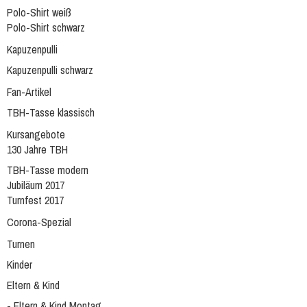
Polo-Shirt weiß
Polo-Shirt schwarz
Kapuzenpulli
Kapuzenpulli schwarz
Fan-Artikel
TBH-Tasse klassisch
Kursangebote
130 Jahre TBH
TBH-Tasse modern
Jubiläum 2017
Turnfest 2017
Corona-Spezial
Turnen
Kinder
Eltern & Kind
- Eltern & Kind Montag