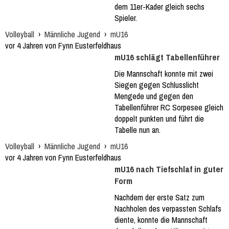
dem 11er-Kader gleich sechs
Spieler.
Volleyball
›
Männliche Jugend
›
mU16
vor 4 Jahren von Fynn Eusterfeldhaus
mU16 schlägt Tabellenführer
Die Mannschaft konnte mit zwei
Siegen gegen Schlusslicht
Mengede und gegen den
Tabellenführer RC Sorpesee gleich
doppelt punkten und führt die
Tabelle nun an.
Volleyball
›
Männliche Jugend
›
mU16
vor 4 Jahren von Fynn Eusterfeldhaus
mU16 nach Tiefschlaf in guter
Form
Nachdem der erste Satz zum
Nachholen des verpassten Schlafs
diente, konnte die Mannschaft