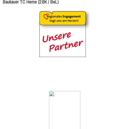
Baukauer TC Herne (2.BK / BeL)