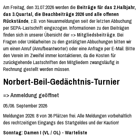
Am Freitag, den 31.07.2026 werden die
Beiträge für das 2.Halbjahr,
das 3.Quartal, die Beachbeiträge 2026 und alle offenen
Rückstände
, z.B. von Neuanmeldungen seit der letzten Abbuchung
per SEPA-Lastschrift eingezogen. Informationen zu den Beiträgen
finden sich in unserer Übersicht der =>
Mitgliedsbeiträge
. Bei
Fragen oder Unklarheiten zu den getätigten Abbuchungen bitten wir
um einen Anruf (Anrufbeantworter) oder eine Anfrage per E-Mail. Bitte
den Verein im Zweifel immer kontaktieren, da die Kosten für
zurückgehende Lastschriften den Mitgliedern zwangsläufig in
Rechnung gestellt werden müssen.
Norbert-Beil-Gedächtnis-Turnier
=> Anmeldung geöffnet
05./06. September 2026
Meldungen 2026: 8 von 36 Plätzen frei. Alle Meldungen vorbehaltlich
des rechtzeitigen Eingangs des Startgeldes und der Kaution!
Sonntag: Damen I (VL / OL) - Warteliste