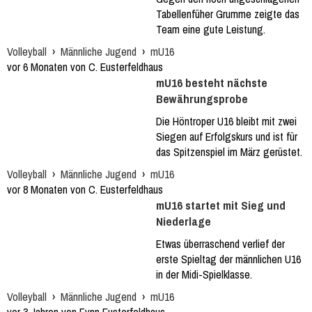
Tabellenfüher Grumme zeigte das
Team eine gute Leistung.
Volleyball
›
Männliche Jugend
›
mU16
vor 6 Monaten von C. Eusterfeldhaus
mU16 besteht nächste
Bewährungsprobe
Die Höntroper U16 bleibt mit zwei
Siegen auf Erfolgskurs und ist für
das Spitzenspiel im März gerüstet.
Volleyball
›
Männliche Jugend
›
mU16
vor 8 Monaten von C. Eusterfeldhaus
mU16 startet mit Sieg und
Niederlage
Etwas überraschend verlief der
erste Spieltag der männlichen U16
in der Midi-Spielklasse.
Volleyball
›
Männliche Jugend
›
mU16