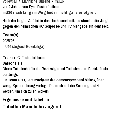
Volleyball
›
Männliche Jugend
›
mU16
vor 4 Jahren von Fynn Eusterfeldhaus
mU16 nach langem Weg leider nicht ganz erfolgreich
Nach der langen Anfahrt in den Hochsauerlandkreis standen die Jungs
gegen den heimischen RC Sorpesee und TV Mengede auf dem Feld.
Team(s)
2025/26
mU16 (Jugend-Bezirksliga)
Trainer:
C. Eusterfeldhaus
Saisonziele:
Obere Tabellenhälfte der Bezirksliga und Teilnahme am Bezirksfinale
der Jungs.
Ein Team aus Quereinsteigern das dementsprechend bislang über
wenig Spielerfahrung verfügt. Dennoch soll die Saison genutzt
werden, um sich zu entwickeln.
Ergebnisse und Tabellen
Tabellen Männliche Jugend