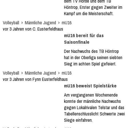
dem TV Hörde und dem TB
Höntrop, Erster gegen Zweiter im
Kampf um die Meisterschaft.
Volleyball
›
Männliche Jugend
›
mU16
vor 3 Jahren von C. Eusterfeldhaus
mU16 bereit für das
Saisonfinale
Der Nachwuchs des TB Höntrop
hat in der Oberliga seinen siebten
Sieg im achten Spiel gefeiert.
Volleyball
›
Männliche Jugend
›
mU16
vor 3 Jahren von Fynn Eusterfeldhaus
mU16 beweist Spielstärke
Am vergangenen Wochenende
konnte der männliche Nachwuchs
gegen Lokalrivalen Telstar und das
Tabellenschlusslicht Schwerte zwei
Siege einfahren.