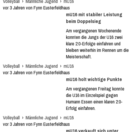
Volleyball
›
Männliche Jugend
›
mU16
vor 3 Jahren von Fynn Eusterfeldhaus
mU16 mit stabiler Leistung
beim Doppelsieg
Am vergangenen Wochenende
konnten die Jungs der U16 zwei
klare 2:0-Erfolge einfahren und
bleiben weiterhin im Rennen um die
Meisterschaft.
Volleyball
›
Männliche Jugend
›
mU16
vor 3 Jahren von Fynn Eusterfeldhaus
mU16 holt wichtige Punkte
Am vergangenen Freitag konnte
die U16 im Einzelspiel gegen
Humann Essen einen klaren 2:0-
Erfolg einfahren.
Volleyball
›
Männliche Jugend
›
mU16
vor 3 Jahren von Fynn Eusterfeldhaus
mU16 verkauft sich unter