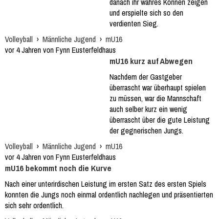
danach ihr wahres Können zeigen
und erspielte sich so den
verdienten Sieg.
Volleyball
›
Männliche Jugend
›
mU16
vor 4 Jahren von Fynn Eusterfeldhaus
mU16 kurz auf Abwegen
Nachdem der Gastgeber
überrascht war überhaupt spielen
zu müssen, war die Mannschaft
auch selber kurz ein wenig
überrascht über die gute Leistung
der gegnerischen Jungs.
Volleyball
›
Männliche Jugend
›
mU16
vor 4 Jahren von Fynn Eusterfeldhaus
mU16 bekommt noch die Kurve
Nach einer unterirdischen Leistung im ersten Satz des ersten Spiels
konnten die Jungs noch einmal ordentlich nachlegen und präsentierten
sich sehr ordentlich.