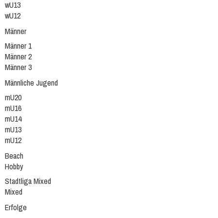
wU13
wU12
Männer
Männer 1
Männer 2
Männer 3
Männliche Jugend
mU20
mU16
mU14
mU13
mU12
Beach
Hobby
Stadtliga Mixed
Mixed
Erfolge