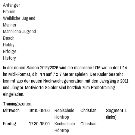
Anfänger
Frauen
Weibliche Jugend
Männer
Männliche Jugend
Beach
Hobby
Erfolge
History
In der neuen Saison 2025/2026 wird die männliche U16 wie in der U14
im Midi-Format, d.h. 4:4 auf 7 x 7 Meter spielen. Der Kader besteht
kommt aus der neuen Nachwuchsgeneration mit den Jahrgänge 2011
und Jünger. Motivierte Spieler sind herzlich zum Probetraining
eingeladen.
Trainingszeiten:
Mittwoch
16:15-18:00
Realschule
Christian
Segment 1
Höntrop
(links)
Freitag
17:30-19:00
Kirchschule
Christian
Höntrop