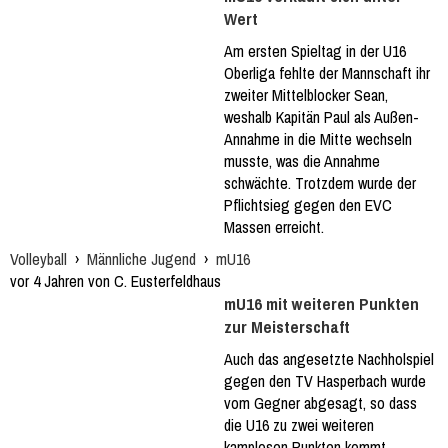
Wert
Am ersten Spieltag in der U16
Oberliga fehlte der Mannschaft ihr
zweiter Mittelblocker Sean,
weshalb Kapitän Paul als Außen-
Annahme in die Mitte wechseln
musste, was die Annahme
schwächte. Trotzdem wurde der
Pflichtsieg gegen den EVC
Massen erreicht.
Volleyball
›
Männliche Jugend
›
mU16
vor 4 Jahren von C. Eusterfeldhaus
mU16 mit weiteren Punkten
zur Meisterschaft
Auch das angesetzte Nachholspiel
gegen den TV Hasperbach wurde
vom Gegner abgesagt, so dass
die U16 zu zwei weiteren
kamplosen Punkten kommt.