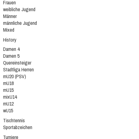
Frauen
weibliche Jugend
Männer
männliche Jugend
Mixed
History
Damen 4
Damen 5
Quereinsteiger
Stadtliga Herren
mU20 (PSV)
mU18
mU15
mixU14
mU12
wU15
Tischtennis
Sportabzeichen
Turniere