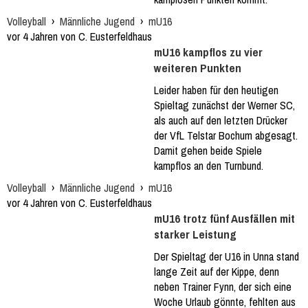
Volleyball
›
Männliche Jugend
›
mU16
vor 4 Jahren von C. Eusterfeldhaus
mU16 kampflos zu vier
weiteren Punkten
Leider haben für den heutigen
Spieltag zunächst der Werner SC,
als auch auf den letzten Drücker
der VfL Telstar Bochum abgesagt.
Damit gehen beide Spiele
kampflos an den Turnbund.
Volleyball
›
Männliche Jugend
›
mU16
vor 4 Jahren von C. Eusterfeldhaus
mU16 trotz fünf Ausfällen mit
starker Leistung
Der Spieltag der U16 in Unna stand
lange Zeit auf der Kippe, denn
neben Trainer Fynn, der sich eine
Woche Urlaub gönnte, fehlten aus