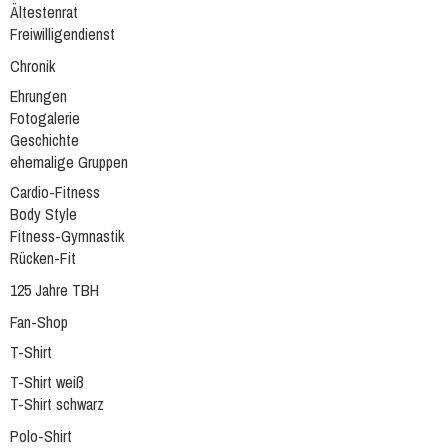
Ältestenrat
Freiwilligendienst
Chronik
Ehrungen
Fotogalerie
Geschichte
ehemalige Gruppen
Cardio-Fitness
Body Style
Fitness-Gymnastik
Rücken-Fit
125 Jahre TBH
Fan-Shop
T-Shirt
T-Shirt weiß
T-Shirt schwarz
Polo-Shirt