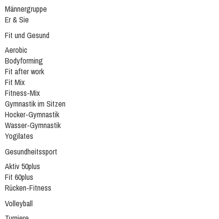
Männergruppe
Er & Sie
Fit und Gesund
Aerobic
Bodyforming
Fit after work
Fit Mix
Fitness-Mix
Gymnastik im Sitzen
Hocker-Gymnastik
Wasser-Gymnastik
Yogilates
Gesundheitssport
Aktiv 50plus
Fit 60plus
Rücken-Fitness
Volleyball
Turniere