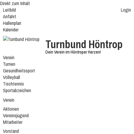
Direkt zum Inhalt
Leitbild
Login
Anfahrt
Hallenplan
Kalender
Turnbund Höntrop
Dein Verein im Höntroper Herzen!
Verein
Turnen
Gesundheitssport
Volleyball
Tischtennis
Sportabzeichen
Verein
Aktionen
Vereinsjugend
Mitarbeiter
Vorstand