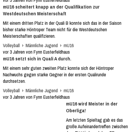
vor 3 Jahren von Fynn Eusterfeldhaus
mU16 scheitert knapp an der Qualifikation zur
Westdeutschen Meisterschaft
Mit einem dritten Platz in der Quali B konnte sich das in der Saison
bisher starke Höntroper Team nicht für die Westdeutschen
Meisterschaften qualifizieren.
Volleyball
›
Männliche Jugend
›
mU16
vor 3 Jahren von Fynn Eusterfeldhaus
mU16 setzt sich in Quali A durch.
Mit einem sehr guten zweiten Platz konnte sich der Höntroper
Nachwuchs gegen starke Gegner in der ersten Qualirunde
durchsetzen.
Volleyball
›
Männliche Jugend
›
mU16
vor 3 Jahren von Fynn Eusterfeldhaus
mU16 wird Meister in der
Oberliga!
Am letzten Spieltag gab es das
große Aufeinandertreffen zwischen