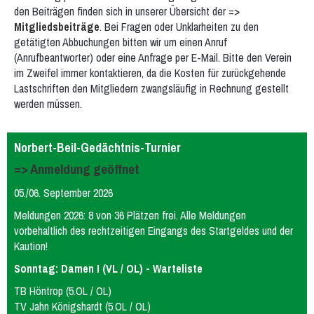
den Beiträgen finden sich in unserer Übersicht der =>
Mitgliedsbeiträge
. Bei Fragen oder Unklarheiten zu den
getätigten Abbuchungen bitten wir um einen Anruf
(Anrufbeantworter) oder eine Anfrage per E-Mail. Bitte den Verein
im Zweifel immer kontaktieren, da die Kosten für zurückgehende
Lastschriften den Mitgliedern zwangsläufig in Rechnung gestellt
werden müssen.
Norbert-Beil-Gedächtnis-Turnier
=> Anmeldung geöffnet
05./06. September 2026
Meldungen 2026: 8 von 36 Plätzen frei. Alle Meldungen
vorbehaltlich des rechtzeitigen Eingangs des Startgeldes und der
Kaution!
Sonntag: Damen I (VL / OL) - Warteliste
TB Höntrop (5.OL / OL)
TV Jahn Königshardt (5.OL / OL)