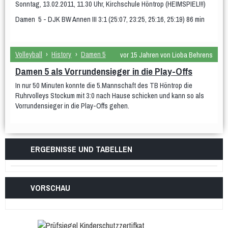
Sonntag, 13.02.2011, 11.30 Uhr, Kirchschule Höntrop (HEIMSPIEL!!!)
Damen 5 - DJK BW Annen III 3:1 (25:07, 23:25, 25:16, 25:19) 86 min
Volleyball
›
History
›
Damen 5
vor 15 Jahren von Lioba Behrens
Damen 5 als Vorrundensieger in die Play-Offs
In nur 50 Minuten konnte die 5.Mannschaft des TB Höntrop die
Ruhrvolleys Stockum mit 3:0 nach Hause schicken und kann so als
Vorrundensieger in die Play-Offs gehen.
ERGEBNISSE UND TABELLEN
VORSCHAU