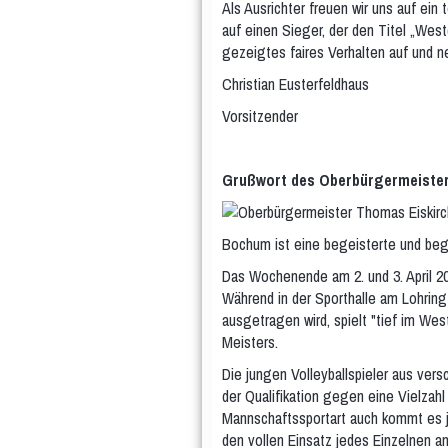
Als Ausrichter freuen wir uns auf ein
auf einen Sieger, der den Titel „West
gezeigtes faires Verhalten auf und n
Christian Eusterfeldhaus
Vorsitzender
Grußwort des Oberbürgermeiste
Bochum ist eine begeisterte und bege
Das Wochenende am 2. und 3. April 20
Während in der Sporthalle am Lohrin
ausgetragen wird, spielt "tief im W
Meisters.
Die jungen Volleyballspieler aus ver
der Qualifikation gegen eine Vielzah
Mannschaftssportart auch kommt es je
den vollen Einsatz jedes Einzelnen 