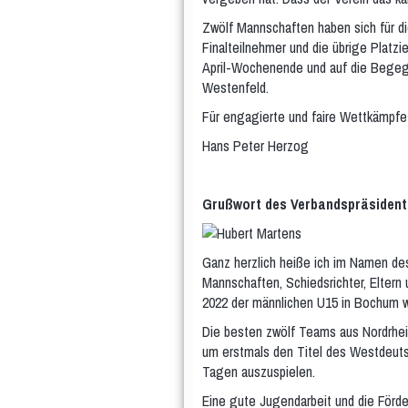
Zwölf Mannschaften haben sich für die
Finalteilnehmer und die übrige Platzi
April-Wochenende und auf die Begeg
Westenfeld.
Für engagierte und faire Wettkämpfe 
Hans Peter Herzog
Grußwort des Verbandspräsident
Ganz herzlich heiße ich im Namen des
Mannschaften, Schiedsrichter, Elter
2022 der männlichen U15 in Bochum 
Die besten zwölf Teams aus Nordrhein
um erstmals den Titel des Westdeuts
Tagen auszuspielen.
Eine gute Jugendarbeit und die Förde