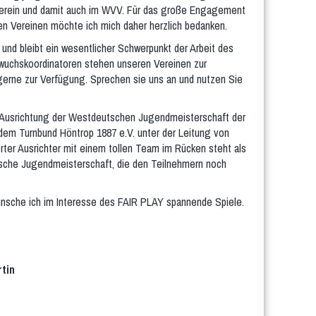
 Verein und damit auch im WVV. Für das große Engagement
ren Vereinen möchte ich mich daher herzlich bedanken.
 und bleibt ein wesentlicher Schwerpunkt der Arbeit des
wuchskoordinatoren stehen unseren Vereinen zur
erne zur Verfügung. Sprechen sie uns an und nutzen Sie
ge Ausrichtung der Westdeutschen Jugendmeisterschaft der
dem Turnbund Höntrop 1887 e.V. unter der Leitung von
erter Ausrichter mit einem tollen Team im Rücken steht als
sche Jugendmeisterschaft, die den Teilnehmern noch
nsche ich im Interesse des FAIR PLAY spannende Spiele.
tin