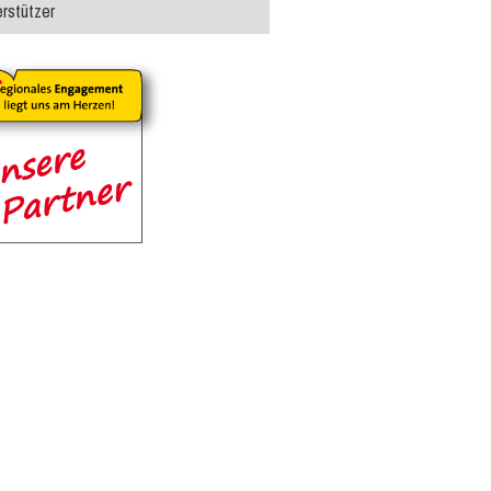
rstützer