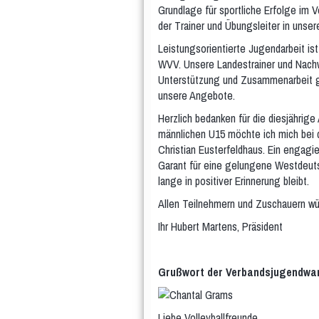
Grundlage für sportliche Erfolge im
der Trainer und Übungsleiter in unse
Leistungsorientierte Jugendarbeit ist
WVV. Unsere Landestrainer und Nach
Unterstützung und Zusammenarbeit g
unsere Angebote.
Herzlich bedanken für die diesjähri
männlichen U15 möchte ich mich bei 
Christian Eusterfeldhaus. Ein engagi
Garant für eine gelungene Westdeut
lange in positiver Erinnerung bleibt.
Allen Teilnehmern und Zuschauern wü
Ihr Hubert Martens, Präsident
Grußwort der Verbandsjugendwar
Liebe Volleyballfreunde,