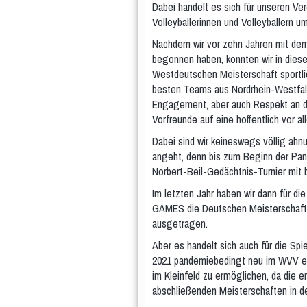
Dabei handelt es sich für unseren Ver
Volleyballerinnen und Volleyballern u
Nachdem wir vor zehn Jahren mit de
begonnen haben, konnten wir in diese
Westdeutschen Meisterschaft sportlic
besten Teams aus Nordrhein-Westfale
Engagement, aber auch Respekt an di
Vorfreunde auf eine hoffentlich vor al
Dabei sind wir keineswegs völlig ahn
angeht, denn bis zum Beginn der Pand
Norbert-Beil-Gedächtnis-Turnier mit
Im letzten Jahr haben wir dann für 
GAMES die Deutschen Meisterschafte
ausgetragen.
Aber es handelt sich auch für die Spi
2021 pandemiebedingt neu im WVV ein
im Kleinfeld zu ermöglichen, da die 
abschließenden Meisterschaften in d