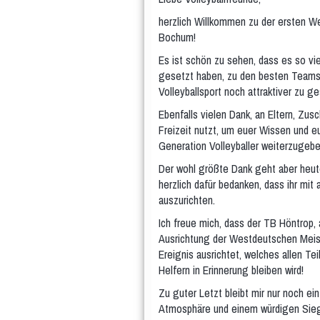
herzlich Willkommen zu der ersten W
Bochum!
Es ist schön zu sehen, dass es so vie
gesetzt haben, zu den besten Teams
Volleyballsport noch attraktiver zu g
Ebenfalls vielen Dank, an Eltern, Zusc
Freizeit nutzt, um euer Wissen und e
Generation Volleyballer weiterzugebe
Der wohl größte Dank geht aber heute
herzlich dafür bedanken, dass ihr mit
auszurichten.
Ich freue mich, dass der TB Höntrop, a
Ausrichtung der Westdeutschen Meist
Ereignis ausrichtet, welches allen Te
Helfern in Erinnerung bleiben wird!
Zu guter Letzt bleibt mir nur noch e
Atmosphäre und einem würdigen Sie