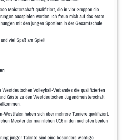
se Meisterschaft qualifiziert, die in vier Gruppen die
erungen ausspielen werden. Ich freue mich auf das erste
nungen mit den jungen Sportlern in der Gesamtschule
und viel Spaß am Spiel!
en
 Westdeutschen Volleyball-Verbandes die qualifizierten
n und Gäste zu den Westdeutschen Jugendmeisterschaft
willkommen.
-Westfalen haben sich über mehrere Turniere qualifiziert,
chen Meister der männlichen U15 in den nächsten beiden
rung junger Talente sind eine besonders wichtige