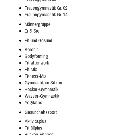
Frauengymnastik Gr. 02
Frauengymanstik Gr. 14
Männergruppe
Er & Sie
Fit und Gesund
Aerobic
Bodyforming
Fit after work
Fit Mix
Fitness-Mix
Gymnastik im Sitzen
Hocker-Gymnastik
Wasser-Gymnastik
Yogilates
Gesundheitssport
Aktiv 50plus
Fit 60plus
Rücken-Fitness