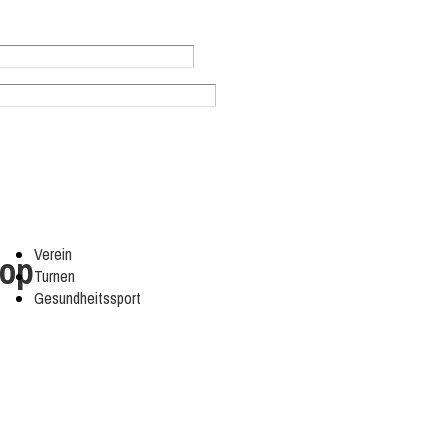
Verein
rop
Turnen
Gesundheitssport