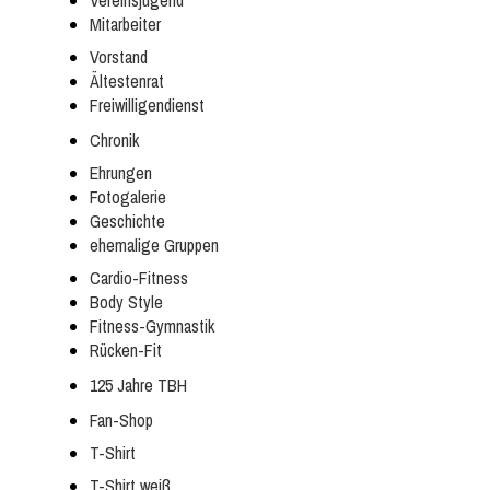
Vereinsjugend
Mitarbeiter
Vorstand
Ältestenrat
Freiwilligendienst
Chronik
Ehrungen
Fotogalerie
Geschichte
ehemalige Gruppen
Cardio-Fitness
Body Style
Fitness-Gymnastik
Rücken-Fit
125 Jahre TBH
Fan-Shop
T-Shirt
T-Shirt weiß