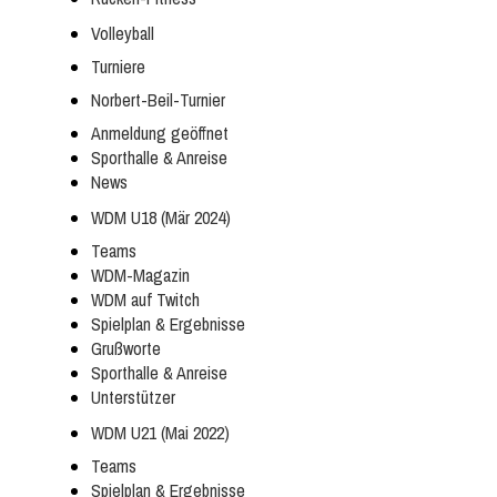
Volleyball
Turniere
Norbert-Beil-Turnier
Anmeldung geöffnet
Sporthalle & Anreise
News
WDM U18 (Mär 2024)
Teams
WDM-Magazin
WDM auf Twitch
Spielplan & Ergebnisse
Grußworte
Sporthalle & Anreise
Unterstützer
WDM U21 (Mai 2022)
Teams
Spielplan & Ergebnisse