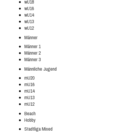
wU18
wU16
wU14
wU13
wU12
Männer
Männer 1
Männer 2
Männer 3
Männliche Jugend
mU20
mU16
mU14
mU13
mU12
Beach
Hobby
Stadtliga Mixed