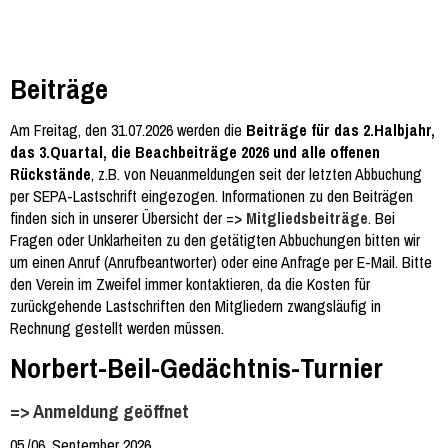
Beiträge
Am Freitag, den 31.07.2026 werden die
Beiträge für das 2.Halbjahr,
das 3.Quartal, die Beachbeiträge 2026 und alle offenen
Rückstände
, z.B. von Neuanmeldungen seit der letzten Abbuchung
per SEPA-Lastschrift eingezogen. Informationen zu den Beiträgen
finden sich in unserer Übersicht der =>
Mitgliedsbeiträge
. Bei
Fragen oder Unklarheiten zu den getätigten Abbuchungen bitten wir
um einen Anruf (Anrufbeantworter) oder eine Anfrage per E-Mail. Bitte
den Verein im Zweifel immer kontaktieren, da die Kosten für
zurückgehende Lastschriften den Mitgliedern zwangsläufig in
Rechnung gestellt werden müssen.
Norbert-Beil-Gedächtnis-Turnier
=> Anmeldung geöffnet
05./06. September 2026