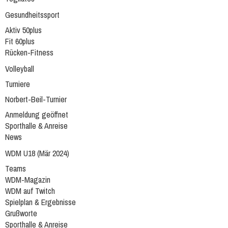
Gesundheitssport
Aktiv 50plus
Fit 60plus
Rücken-Fitness
Volleyball
Turniere
Norbert-Beil-Turnier
Anmeldung geöffnet
Sporthalle & Anreise
News
WDM U18 (Mär 2024)
Teams
WDM-Magazin
WDM auf Twitch
Spielplan & Ergebnisse
Grußworte
Sporthalle & Anreise