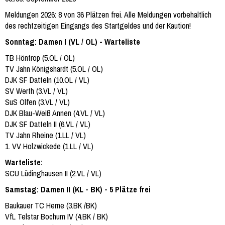
Meldungen 2026: 8 von 36 Plätzen frei. Alle Meldungen vorbehaltlich
des rechtzeitigen Eingangs des Startgeldes und der Kaution!
Sonntag: Damen I (VL / OL) - Warteliste
TB Höntrop (5.OL / OL)
TV Jahn Königshardt (5.OL / OL)
DJK SF Datteln (10.OL / VL)
SV Werth (3.VL / VL)
SuS Olfen (3.VL / VL)
DJK Blau-Weiß Annen (4.VL / VL)
DJK SF Datteln II (6.VL / VL)
TV Jahn Rheine (1.LL / VL)
1. VV Holzwickede (1.LL / VL)
Warteliste:
SCU Lüdinghausen II (2.VL / VL)
Samstag: Damen II (KL - BK) - 5 Plätze frei
Baukauer TC Herne (3.BK /BK)
VfL Telstar Bochum IV (4.BK / BK)