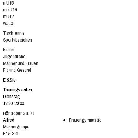
mU15
mixU14
mU12
wU15
Tischtennis
Sportabzeichen
Kinder
Jugendliche
Männer und Frauen
Fit und Gesund
Er&Sie
Trainingszeiten:
Dienstag
18:30-20:00
Höntroper Str. 71
Alfred
Frauengymnastik
Männergruppe
Er & Sie