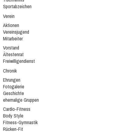
Sportabzeichen
Verein
Aktionen
Vereinsjugend
Mitarbeiter
Vorstand
Ältestenrat
Freiwilligendienst
Chronik
Ehrungen
Fotogalerie
Geschichte
ehemalige Gruppen
Cardio-Fitness
Body Style
Fitness-Gymnastik
Rücken-Fit