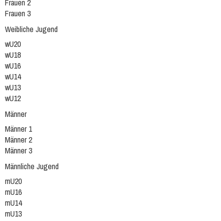
Frauen 2
Frauen 3
Weibliche Jugend
wU20
wU18
wU16
wU14
wU13
wU12
Männer
Männer 1
Männer 2
Männer 3
Männliche Jugend
mU20
mU16
mU14
mU13