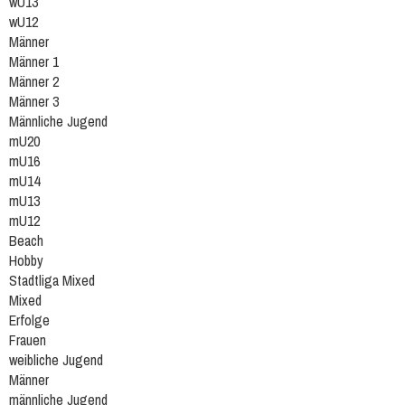
wU13
wU12
Männer
Männer 1
Männer 2
Männer 3
Männliche Jugend
mU20
mU16
mU14
mU13
mU12
Beach
Hobby
Stadtliga Mixed
Mixed
Erfolge
Frauen
weibliche Jugend
Männer
männliche Jugend