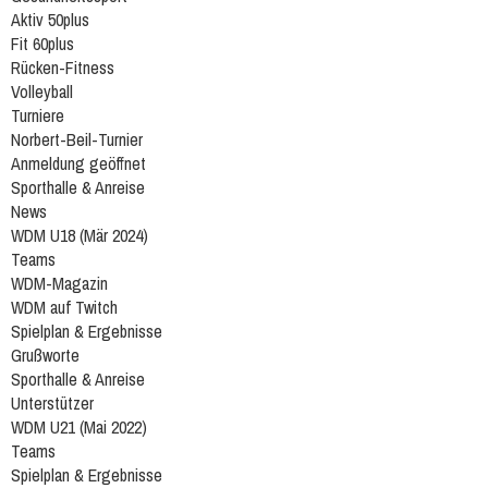
Aktiv 50plus
Fit 60plus
Rücken-Fitness
Volleyball
Turniere
Norbert-Beil-Turnier
Anmeldung geöffnet
Sporthalle & Anreise
News
WDM U18 (Mär 2024)
Teams
WDM-Magazin
WDM auf Twitch
Spielplan & Ergebnisse
Grußworte
Sporthalle & Anreise
Unterstützer
WDM U21 (Mai 2022)
Teams
Spielplan & Ergebnisse