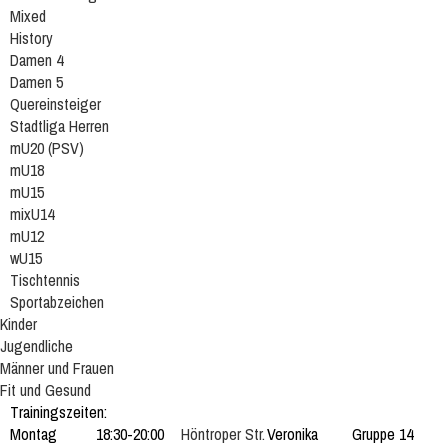
Mixed
History
Damen 4
Damen 5
Quereinsteiger
Stadtliga Herren
mU20 (PSV)
mU18
mU15
mixU14
mU12
wU15
Tischtennis
Sportabzeichen
Kinder
Jugendliche
Männer und Frauen
Fit und Gesund
Trainingszeiten:
Montag
18:30-20:00
Höntroper Str.
Veronika
Gruppe 14