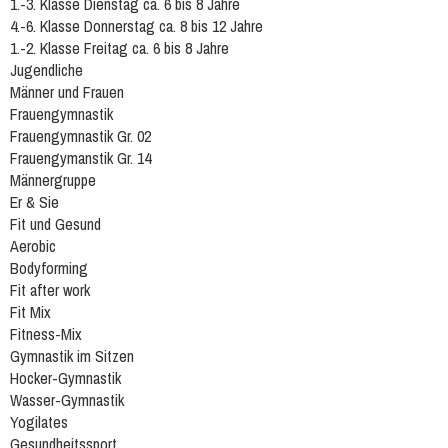
1.-3. Klasse Dienstag ca. 6 bis 8 Jahre
4.-6. Klasse Donnerstag ca. 8 bis 12 Jahre
1.-2. Klasse Freitag ca. 6 bis 8 Jahre
Jugendliche
Männer und Frauen
Frauengymnastik
Frauengymnastik Gr. 02
Frauengymanstik Gr. 14
Männergruppe
Er & Sie
Fit und Gesund
Aerobic
Bodyforming
Fit after work
Fit Mix
Fitness-Mix
Gymnastik im Sitzen
Hocker-Gymnastik
Wasser-Gymnastik
Yogilates
Gesundheitssport