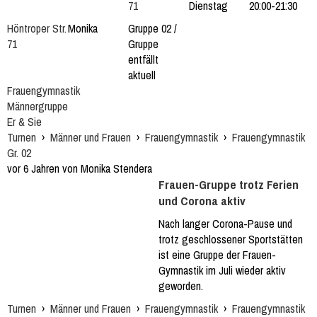
71
Dienstag
20:00-21:30
Höntroper Str.
Monika
Gruppe 02 /
71
Gruppe
entfällt
aktuell
Frauengymnastik
Männergruppe
Er & Sie
Turnen
›
Männer und Frauen
›
Frauengymnastik
›
Frauengymnastik
Gr. 02
vor 6 Jahren von Monika Stendera
Frauen-Gruppe trotz Ferien
und Corona aktiv
Nach langer Corona-Pause und
trotz geschlossener Sportstätten
ist eine Gruppe der Frauen-
Gymnastik im Juli wieder aktiv
geworden.
Turnen
›
Männer und Frauen
›
Frauengymnastik
›
Frauengymnastik