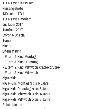
TBH-Tasse klassisch
Kursangebote
130 Jahre TBH
TBH-Tasse modern
Jubiläum 2017
Turnfest 2017
Corona-Spezial
Turnen
Kinder
Eltern & Kind
- Eltern & Kind Montag
- Eltern & Kind Dienstag
- Eltern & Kind Mittwoch Krabbelgruppe
- Eltern & Kind Mittwoch
Kiga-Kids
KiGa-Kids Montag 3 bis 6 Jahre
Kiga-Kids Dienstag 4 bis 6 Jahre
Kiga-Kids Mittwoch 3 bis 4 Jahre
Kiga-Kids Mittwoch 5 bis 6 Jahre
Schüler/innen