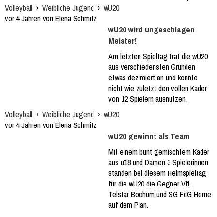
Volleyball
›
Weibliche Jugend
›
wU20
vor 4 Jahren von Elena Schmitz
wU20 wird ungeschlagen
Meister!
Am letzten Spieltag trat die wU20
aus verschiedensten Gründen
etwas dezimiert an und konnte
nicht wie zuletzt den vollen Kader
von 12 Spielern ausnutzen.
Volleyball
›
Weibliche Jugend
›
wU20
vor 4 Jahren von Elena Schmitz
wU20 gewinnt als Team
Mit einem bunt gemischtem Kader
aus u18 und Damen 3 Spielerinnen
standen bei diesem Heimspieltag
für die wU20 die Gegner VfL
Telstar Bochum und SG FdG Herne
auf dem Plan.