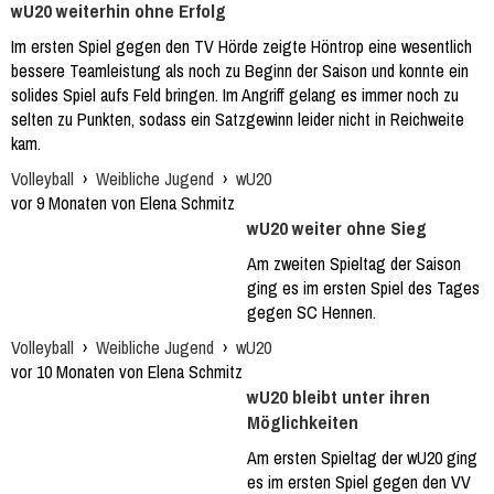
wU20 weiterhin ohne Erfolg
Im ersten Spiel gegen den TV Hörde zeigte Höntrop eine wesentlich
bessere Teamleistung als noch zu Beginn der Saison und konnte ein
solides Spiel aufs Feld bringen. Im Angriff gelang es immer noch zu
selten zu Punkten, sodass ein Satzgewinn leider nicht in Reichweite
kam.
Volleyball
›
Weibliche Jugend
›
wU20
vor 9 Monaten von Elena Schmitz
wU20 weiter ohne Sieg
Am zweiten Spieltag der Saison
ging es im ersten Spiel des Tages
gegen SC Hennen.
Volleyball
›
Weibliche Jugend
›
wU20
vor 10 Monaten von Elena Schmitz
wU20 bleibt unter ihren
Möglichkeiten
Am ersten Spieltag der wU20 ging
es im ersten Spiel gegen den VV