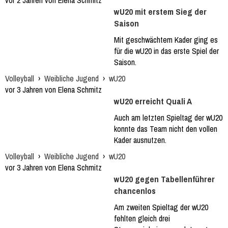
vor 2 Jahren von Elena Schmitz
wU20 mit erstem Sieg der
Saison
Mit geschwächtem Kader ging es
für die wU20 in das erste Spiel der
Saison.
Volleyball
›
Weibliche Jugend
›
wU20
vor 3 Jahren von Elena Schmitz
wU20 erreicht Quali A
Auch am letzten Spieltag der wU20
konnte das Team nicht den vollen
Kader ausnutzen.
Volleyball
›
Weibliche Jugend
›
wU20
vor 3 Jahren von Elena Schmitz
wU20 gegen Tabellenführer
chancenlos
Am zweiten Spieltag der wU20
fehlten gleich drei