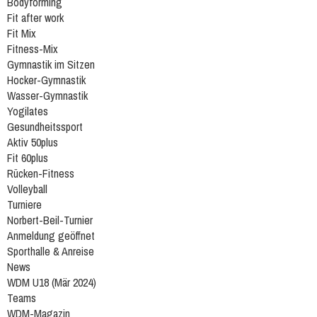
Bodyforming
Fit after work
Fit Mix
Fitness-Mix
Gymnastik im Sitzen
Hocker-Gymnastik
Wasser-Gymnastik
Yogilates
Gesundheitssport
Aktiv 50plus
Fit 60plus
Rücken-Fitness
Volleyball
Turniere
Norbert-Beil-Turnier
Anmeldung geöffnet
Sporthalle & Anreise
News
WDM U18 (Mär 2024)
Teams
WDM-Magazin