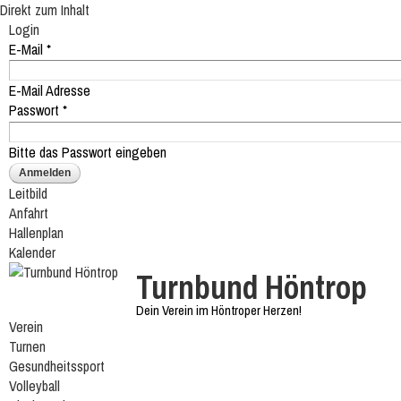
Direkt zum Inhalt
Login
E-Mail
*
E-Mail Adresse
Passwort
*
Bitte das Passwort eingeben
Leitbild
Anfahrt
Hallenplan
Kalender
Turnbund Höntrop
Dein Verein im Höntroper Herzen!
Verein
Turnen
Gesundheitssport
Volleyball