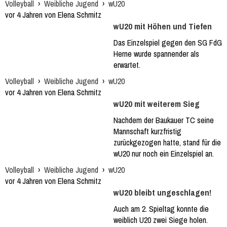
Volleyball
›
Weibliche Jugend
›
wU20
vor 4 Jahren von Elena Schmitz
wU20 mit Höhen und Tiefen
Das Einzelspiel gegen den SG FdG
Herne wurde spannender als
erwartet.
Volleyball
›
Weibliche Jugend
›
wU20
vor 4 Jahren von Elena Schmitz
wU20 mit weiterem Sieg
Nachdem der Baukauer TC seine
Mannschaft kurzfristig
zurückgezogen hatte, stand für die
wU20 nur noch ein Einzelspiel an.
Volleyball
›
Weibliche Jugend
›
wU20
vor 4 Jahren von Elena Schmitz
wU20 bleibt ungeschlagen!
Auch am 2. Spieltag konnte die
weiblich U20 zwei Siege holen.