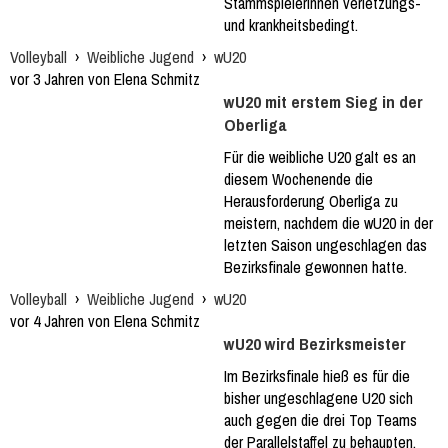
Stammspielerinnen verletzungs-
und krankheitsbedingt.
Volleyball
›
Weibliche Jugend
›
wU20
vor 3 Jahren von Elena Schmitz
wU20 mit erstem Sieg in der
Oberliga
Für die weibliche U20 galt es an
diesem Wochenende die
Herausforderung Oberliga zu
meistern, nachdem die wU20 in der
letzten Saison ungeschlagen das
Bezirksfinale gewonnen hatte.
Volleyball
›
Weibliche Jugend
›
wU20
vor 4 Jahren von Elena Schmitz
wU20 wird Bezirksmeister
Im Bezirksfinale hieß es für die
bisher ungeschlagene U20 sich
auch gegen die drei Top Teams
der Parallelstaffel zu behaupten.