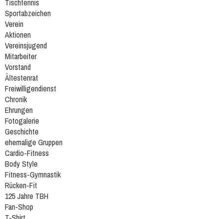
Tischtennis
Sportabzeichen
Verein
Aktionen
Vereinsjugend
Mitarbeiter
Vorstand
Ältestenrat
Freiwilligendienst
Chronik
Ehrungen
Fotogalerie
Geschichte
ehemalige Gruppen
Cardio-Fitness
Body Style
Fitness-Gymnastik
Rücken-Fit
125 Jahre TBH
Fan-Shop
T-Shirt