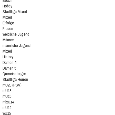
Beach
Hobby
Stadtliga Mixed
Mixed
Erfolge
Frauen
weibliche Jugend
Männer
männliche Jugend
Mixed
History
Damen 4
Damen 5
Quereinsteiger
Stadtliga Herren
mU20 (PSV)
mU18
mU15
mixU14
mU12
wU15