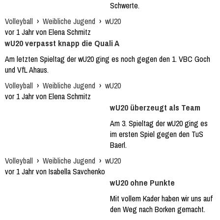
Schwerte.
Volleyball
›
Weibliche Jugend
›
wU20
vor 1 Jahr von Elena Schmitz
wU20 verpasst knapp die Quali A
Am letzten Spieltag der wU20 ging es noch gegen den 1. VBC Goch
und VfL Ahaus.
Volleyball
›
Weibliche Jugend
›
wU20
vor 1 Jahr von Elena Schmitz
wU20 überzeugt als Team
Am 3. Spieltag der wU20 ging es
im ersten Spiel gegen den TuS
Baerl.
Volleyball
›
Weibliche Jugend
›
wU20
vor 1 Jahr von Isabella Savchenko
wU20 ohne Punkte
Mit vollem Kader haben wir uns auf
den Weg nach Borken gemacht.