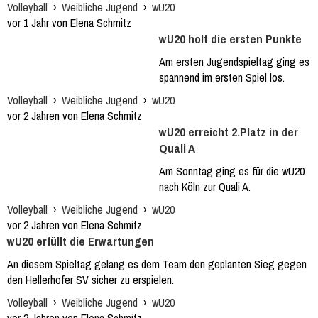
Volleyball
›
Weibliche Jugend
›
wU20
vor 1 Jahr von Elena Schmitz
wU20 holt die ersten Punkte
Am ersten Jugendspieltag ging es
spannend im ersten Spiel los.
Volleyball
›
Weibliche Jugend
›
wU20
vor 2 Jahren von Elena Schmitz
wU20 erreicht 2.Platz in der
Quali A
Am Sonntag ging es für die wU20
nach Köln zur Quali A.
Volleyball
›
Weibliche Jugend
›
wU20
vor 2 Jahren von Elena Schmitz
wU20 erfüllt die Erwartungen
An diesem Spieltag gelang es dem Team den geplanten Sieg gegen
den Hellerhofer SV sicher zu erspielen.
Volleyball
›
Weibliche Jugend
›
wU20