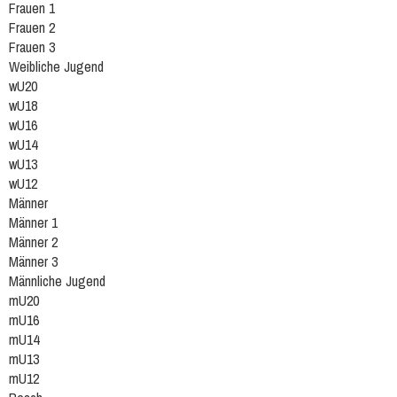
Frauen 1
Frauen 2
Frauen 3
Weibliche Jugend
wU20
wU18
wU16
wU14
wU13
wU12
Männer
Männer 1
Männer 2
Männer 3
Männliche Jugend
mU20
mU16
mU14
mU13
mU12