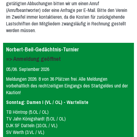
getätigten Abbuchungen bitten wir um einen Anruf
(Anrufbeantworter) oder eine Anfrage per E-Mail. Bitte den Verein
im Zweifel immer kontaktieren, da die Kosten für zurückgehende
Lastschriften den Mitgliedern zwangsläufig in Rechnung gestellt
werden müssen.
Norbert-Beil-Gedächtnis-Turnier
=> Anmeldung geöffnet
05./06. September 2026
Meldungen 2026: 8 von 36 Plätzen frei. Alle Meldungen
vorbehaltlich des rechtzeitigen Eingangs des Startgeldes und der
Kaution!
Sonntag: Damen I (VL / OL) - Warteliste
TB Höntrop (5.OL / OL)
TV Jahn Königshardt (5.OL / OL)
DJK SF Datteln (10.OL / VL)
SV Werth (3.VL / VL)