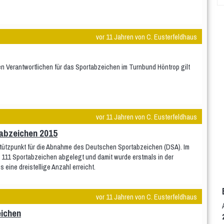
vor 11 Jahren von C. Eusterfeldhaus
n Verantwortlichen für das Sportabzeichen im Turnbund Höntrop gilt
vor 11 Jahren von C. Eusterfeldhaus
abzeichen 2015
Stützpunkt für die Abnahme des Deutschen Sportabzeichen (DSA). Im
111 Sportabzeichen abgelegt und damit wurde erstmals in der
 eine dreistellige Anzahl erreicht.
vor 11 Jahren von C. Eusterfeldhaus
ichen