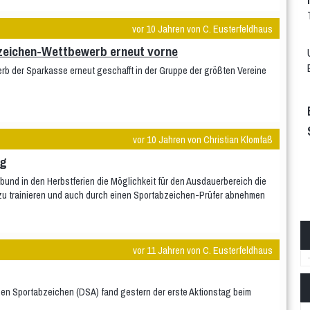
vor 10 Jahren von C. Eusterfeldhaus
zeichen-Wettbewerb erneut vorne
rb der Sparkasse erneut geschafft in der Gruppe der größten Vereine
vor 10 Jahren von Christian Klomfaß
ng
und in den Herbstferien die Möglichkeit für den Ausdauerbereich die
z zu trainieren und auch durch einen Sportabzeichen-Prüfer abnehmen
vor 11 Jahren von C. Eusterfeldhaus
en Sportabzeichen (DSA) fand gestern der erste Aktionstag beim