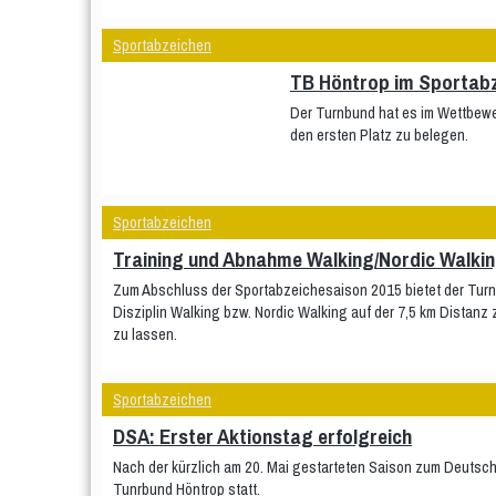
Sportabzeichen
TB Höntrop im Sportab
Der Turnbund hat es im Wettbewe
den ersten Platz zu belegen.
Sportabzeichen
Training und Abnahme Walking/Nordic Walki
Zum Abschluss der Sportabzeichesaison 2015 bietet der Turnb
Disziplin Walking bzw. Nordic Walking auf der 7,5 km Distan
zu lassen.
Sportabzeichen
DSA: Erster Aktionstag erfolgreich
Nach der kürzlich am 20. Mai gestarteten Saison zum Deutsch
Tunrbund Höntrop statt.