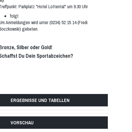
m)
Treffpunkt: Parkplatz "Hotel Lottental" um 9.30 Uhr
folgt
Um Anmeldungen wird unter (0234) 52 15 14 (Fredi
Boczkowski) gebeten.
Bronze, Silber oder Gold!
Schaffst Du Dein Sportabzeichen?
ERGEBNISSE UND TABELLEN
VORSCHAU