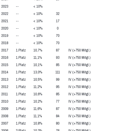
2023
--
< 10%
2022
--
< 10%
32
2021
--
< 10%
17
2020
--
< 10%
0
2019
--
< 10%
70
2018
--
< 10%
70
2017
1.Platz
10,7%
87
IV (>750 Mitgl.)
2016
1.Platz
11,1%
93
IV (>750 Mitgl.)
2015
1.Platz
10,1%
85
IV (>750 Mitgl.)
2014
1.Platz
13,0%
111
IV (>750 Mitgl.)
2013
1.Platz
10,5%
99
IV (>750 Mitgl.)
2012
1.Platz
11,2%
95
IV (>750 Mitgl.)
2011
1.Platz
10,6%
85
IV (>750 Mitgl.)
2010
1.Platz
10,2%
77
IV (>750 Mitgl.)
2009
1.Platz
11,6%
87
IV (>750 Mitgl.)
2008
1.Platz
11,1%
84
IV (>750 Mitgl.)
2007
1.Platz
10,8%
80
IV (>750 Mitgl.)
2006
2.Platz
10,2%
76
IV (>750 Mitgl.)