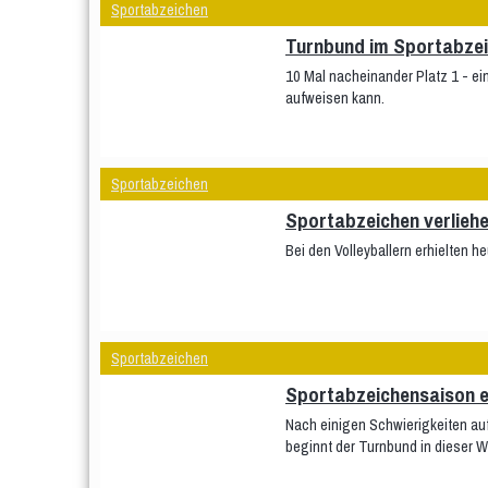
Sportabzeichen
Turnbund im Sportabze
10 Mal nacheinander Platz 1 - ei
aufweisen kann.
Sportabzeichen
Sportabzeichen verlieh
Bei den Volleyballern erhielten h
Sportabzeichen
Sportabzeichensaison en
Nach einigen Schwierigkeiten au
beginnt der Turnbund in dieser W