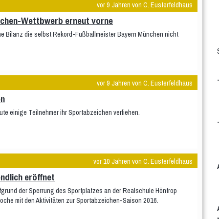
vor 9 Jahren von C. Eusterfeldhaus
ichen-Wettbwerb erneut vorne
ne Bilanz die selbst Rekord-Fußballmeister Bayern München nicht
vor 9 Jahren von C. Eusterfeldhaus
en
eute einige Teilnehmer ihr Sportabzeichen verliehen.
vor 10 Jahren von C. Eusterfeldhaus
dlich eröffnet
fgrund der Sperrung des Sportplatzes an der Realschule Höntrop
oche mit den Aktivitäten zur Sportabzeichen-Saison 2016.