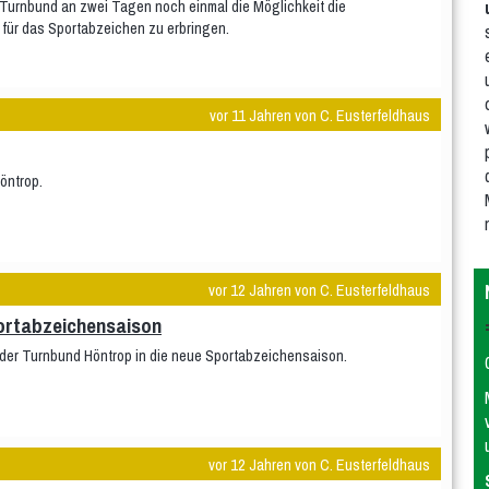
 Turnbund an zwei Tagen noch einmal die Möglichkeit die
ür das Sportabzeichen zu erbringen.
vor 11 Jahren von C. Eusterfeldhaus
öntrop.
vor 12 Jahren von C. Eusterfeldhaus
ortabzeichensaison
 der Turnbund Höntrop in die neue Sportabzeichensaison.
vor 12 Jahren von C. Eusterfeldhaus