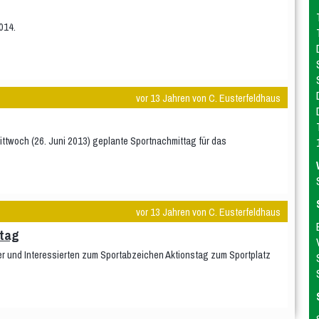
014.
vor 13 Jahren von C. Eusterfeldhaus
ittwoch (26. Juni 2013) geplante Sportnachmittag für das
vor 13 Jahren von C. Eusterfeldhaus
stag
der und Interessierten zum Sportabzeichen Aktionstag zum Sportplatz