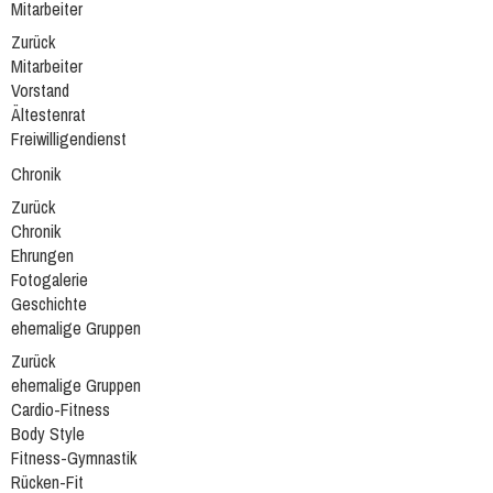
Mitarbeiter
Zurück
Mitarbeiter
Vorstand
Ältestenrat
Freiwilligendienst
Chronik
Zurück
Chronik
Ehrungen
Fotogalerie
Geschichte
ehemalige Gruppen
Zurück
ehemalige Gruppen
Cardio-Fitness
Body Style
Fitness-Gymnastik
Rücken-Fit