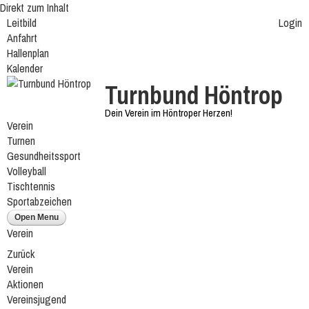
Direkt zum Inhalt
Leitbild
Login
Anfahrt
Hallenplan
Kalender
Turnbund Höntrop
Dein Verein im Höntroper Herzen!
Verein
Turnen
Gesundheitssport
Volleyball
Tischtennis
Sportabzeichen
Open Menu
Verein
Zurück
Verein
Aktionen
Vereinsjugend