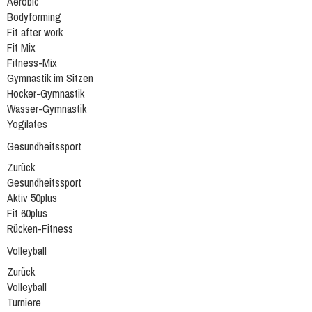
Aerobic
Bodyforming
Fit after work
Fit Mix
Fitness-Mix
Gymnastik im Sitzen
Hocker-Gymnastik
Wasser-Gymnastik
Yogilates
Gesundheitssport
Zurück
Gesundheitssport
Aktiv 50plus
Fit 60plus
Rücken-Fitness
Volleyball
Zurück
Volleyball
Turniere