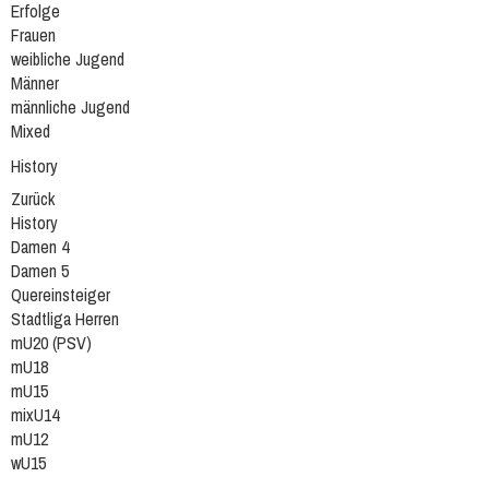
Erfolge
Frauen
weibliche Jugend
Männer
männliche Jugend
Mixed
History
Zurück
History
Damen 4
Damen 5
Quereinsteiger
Stadtliga Herren
mU20 (PSV)
mU18
mU15
mixU14
mU12
wU15