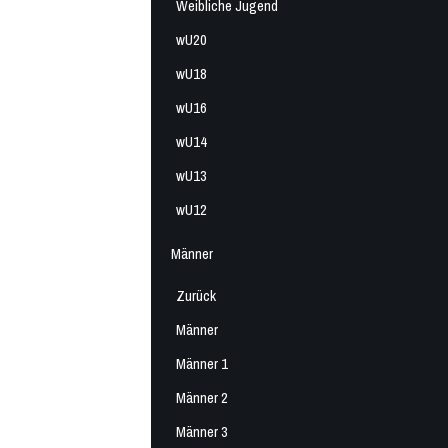
Weibliche Jugend
wU20
wU18
wU16
wU14
wU13
wU12
Männer
Zurück
Männer
Männer 1
Männer 2
Männer 3