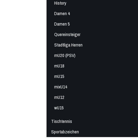
History
Damen 4
Damen 5
Quereinsteiger
Stadtliga Herren
mU20 (PSV)
mU18
mU15
mixU14
mU12
wU15
Tischtennis
Sportabzeichen