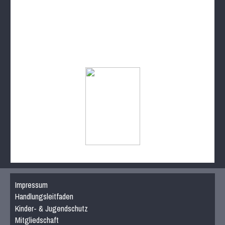
Impressum
Handlungsleitfaden
Kinder- & Jugendschutz
Mitgliedschaft