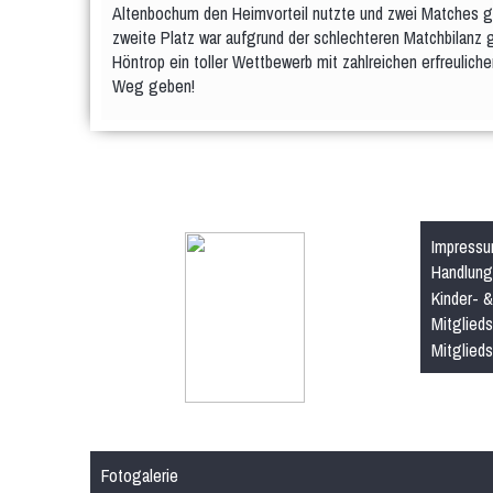
Altenbochum den Heimvorteil nutzte und zwei Matches ge
zweite Platz war aufgrund der schlechteren Matchbilanz 
Höntrop ein toller Wettbewerb mit zahlreichen erfreulich
Weg geben!
Impress
Handlung
Kinder- 
Mitglieds
Mitglied
Fotogalerie